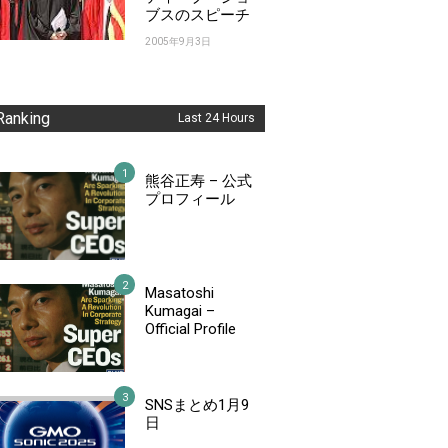
ブスのスピーチ
2005年9月3日
Ranking
Last 24 Hours
熊谷正寿 – 公式
プロフィール
Masatoshi
Kumagai –
Official Profile
SNSまとめ1月9
日