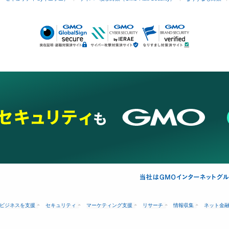
ビジネスを支援
セキュリティ
マーケティング支援
リサーチ
情報収集
ネット金