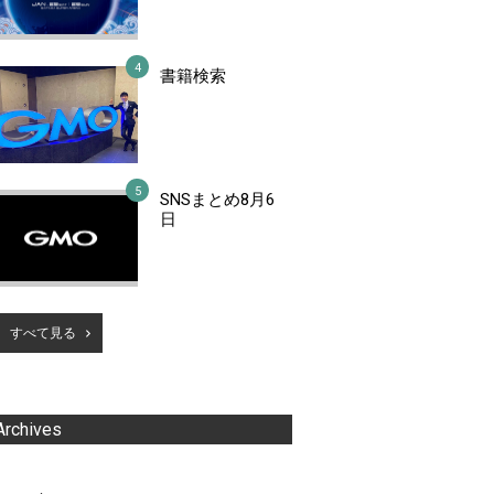
書籍検索
SNSまとめ8月6
日
すべて見る
Archives