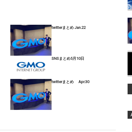
twitterまとめ Jan.22
SNSまとめ5月10日
twitterまとめ Apr.30