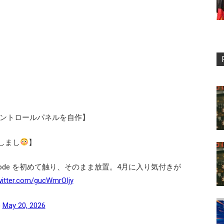
活用コントロールパネルを自作】
開しまし
】
e Code を初めて触り、そのまま放置。4月に入り気付きが
twitter.com/gucWmrOIjy
)
May 20, 2026