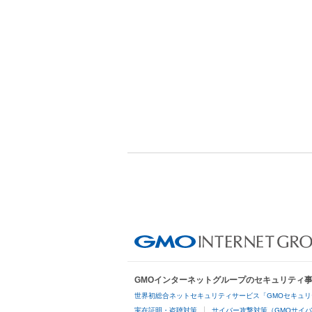
GMOインターネットグループのセキュリティ
世界初総合ネットセキュリティサービス「GMOセキュリ
実在証明・盗聴対策
サイバー攻撃対策（GMOサイバ