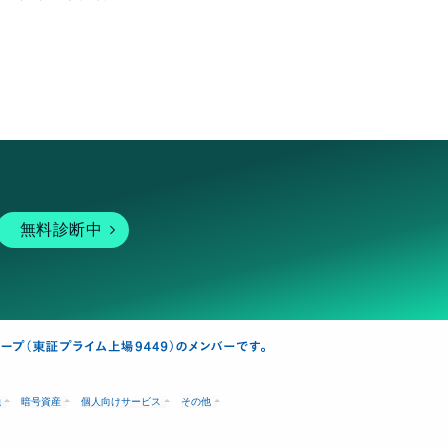
無料診断中
融
暗号資産
個人向けサービス
その他