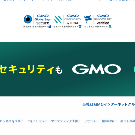
ビジネスを支援
セキュリティ
マーケティング支援
リサーチ
情報収集
ネット金