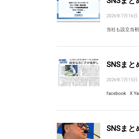
SNSまと
2026年7月16日
当社も設立当初
SNSまと
2026年7月15日
facebook X 
SNSまと