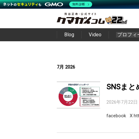
無料診断
Blog
Video
プロフィ
7月 2026
SNSまと
2026年7月22日
facebook X http