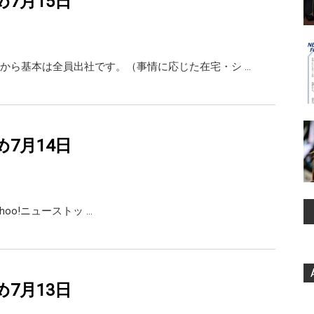
め7月15日
から基本は全員出社です。（事情に応じた在宅・シ …
め7月14日
Yahoo!ニューストッ …
め7月13日