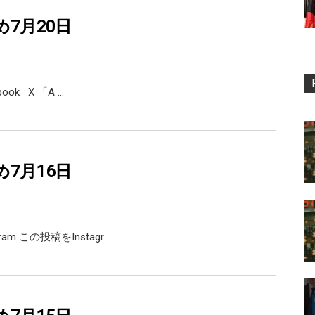
め7月20日
ebook X 「A …
め7月16日
agram この投稿をInstagr …