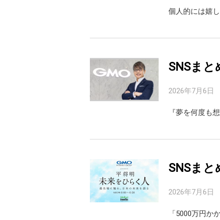
個人的には嬉し
SNSまと
2026年7月6日
『夢を何度も想
SNSまと
2026年7月6日
「5000万円