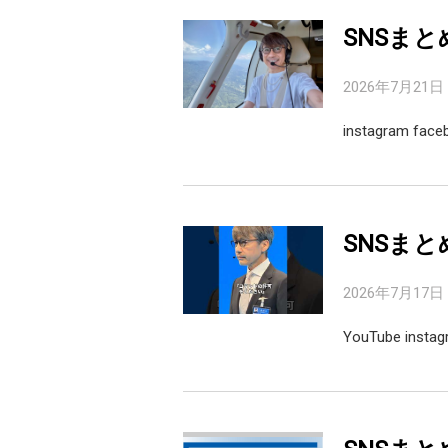
SNSまと
2026年7月21日
instagram fac
SNSまと
2026年7月17日
YouTube inst