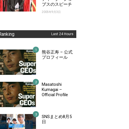
ブスのスピーチ
2005年9月3日
Ranking
Last 24 Hours
熊谷正寿 – 公式
プロフィール
Masatoshi
Kumagai –
Official Profile
SNSまとめ8月5
日