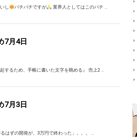
いし
パチパチですが
業界人としてはこのバチ …
め7月4日
起するため、手帳に書いた文字を眺める』 売上2 …
め7月3日
かかるはずの開発が、3万円で終わった」。。。 …