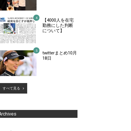
【4000人を在宅
勤務にした判断
について】
twitterまとめ10月
18日
すべて見る
Archives