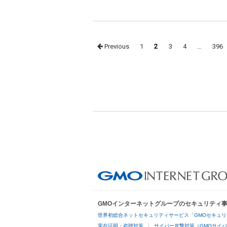
Posts
Previous
1
2
3
4
…
396
navigation
GMOインターネットグループのセキュリティ
世界初総合ネットセキュリティサービス「GMOセキュリ
実在証明・盗聴対策
サイバー攻撃対策（GMOサイバ