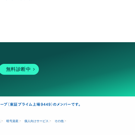
無料診断中
融
暗号資産
個人向けサービス
その他