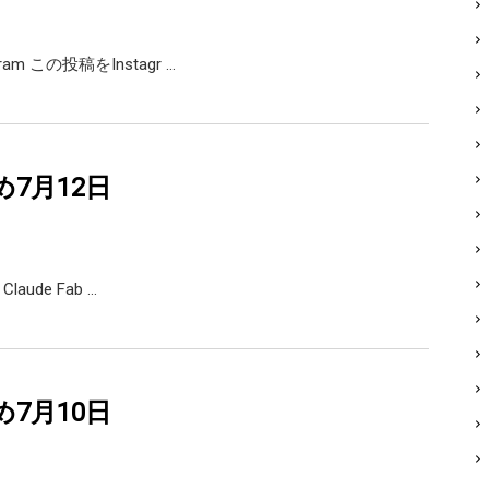
agram この投稿をInstagr …
め7月12日
 Claude Fab …
め7月10日