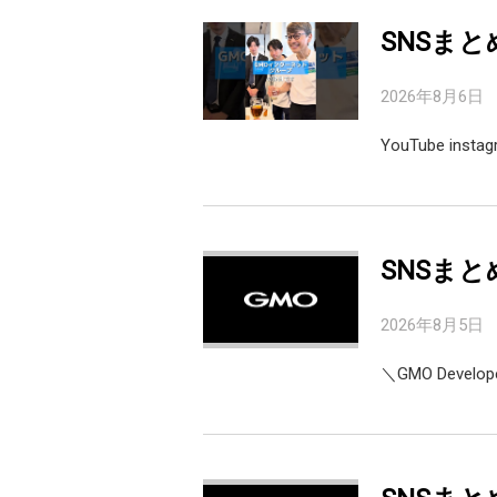
SNSまと
2026年8月6日
YouTube inst
SNSまと
2026年8月5日
＼GMO Devel