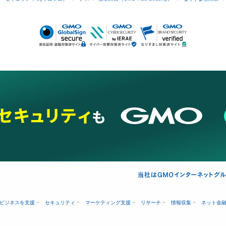
ビジネスを支援
セキュリティ
マーケティング支援
リサーチ
情報収集
ネット金