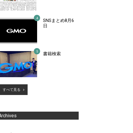
SNSまとめ8月6
日
書籍検索
すべて見る
Archives