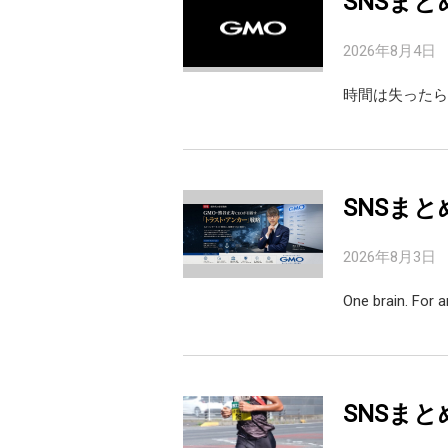
SNSまと
2026年8月4日
時間は失ったら
SNSまと
2026年8月3日
One brain. For 
SNSまと