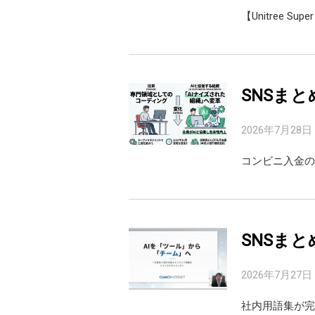
【Unitree Super
SNSまと
2026年7月28日
コンビニ入金の
SNSまと
2026年7月27日
社内用語集が完