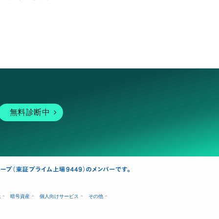
無料診断中
融
暗号資産
個人向けサービス
その他