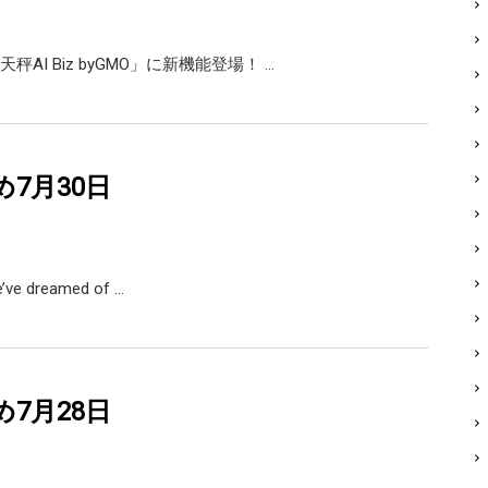
AI Biz byGMO」に新機能登場！ …
め7月30日
e’ve dreamed of …
め7月28日