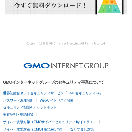
Copyright (c) 2026 GMO Internet Group, Inc. All Rights Reserved.
GMOインターネットグループのセキュリティ事業について
世界初総合ネットセキュリティサービス「GMOセキュリティ24」
パスワード漏洩診断
Webサイトリスク診断
セキュリティ相談AIチャットボット
実在証明・盗聴対策
サイバー攻撃対策（GMOサイバーセキュリティ byイエラエ）
サイバー攻撃対策（GMO Flatt Security）
なりすまし対策