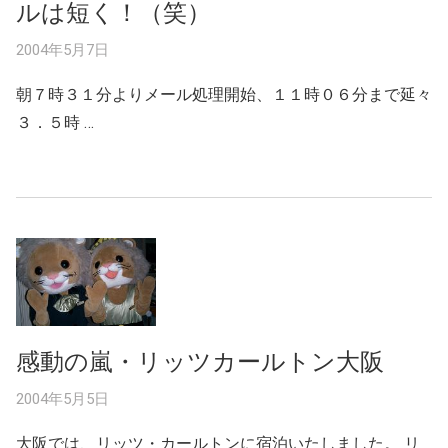
ルは短く！（笑）
2004年5月7日
朝７時３１分よりメール処理開始、１１時０６分まで延々
３．５時 …
感動の嵐・リッツカールトン大阪
2004年5月5日
大阪では、リッツ・カールトンに宿泊いたしました。 リ