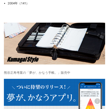
2004年（141）
熊谷正寿考案の「夢が、かなう手帳。」販売中