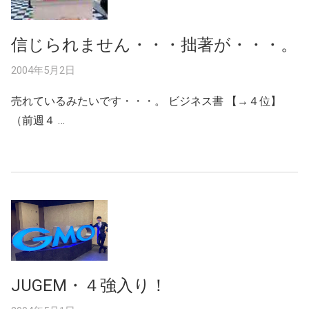
信じられません・・・拙著が・・・。
2004年5月2日
売れているみたいです・・・。 ビジネス書 【→４位】
（前週４ …
JUGEM・４強入り！