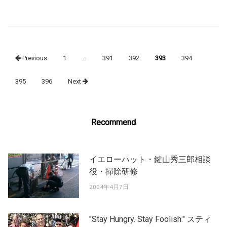
Posts
Previous
1
…
391
392
393
394
navigation
395
396
Next
Recommend
イエローハット・鍵山秀三郎相談
役・掃除研修
2004年4月7日
"Stay Hungry. Stay Foolish." スティ