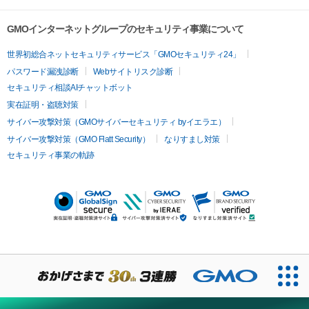
GMOインターネットグループのセキュリティ事業について
世界初総合ネットセキュリティサービス「GMOセキュリティ24」
パスワード漏洩診断
Webサイトリスク診断
セキュリティ相談AIチャットボット
実在証明・盗聴対策
サイバー攻撃対策（GMOサイバーセキュリティ byイエラエ）
サイバー攻撃対策（GMO Flatt Security）
なりすまし対策
セキュリティ事業の軌跡