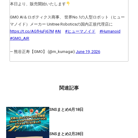
本日より、販売開始いたします
GMO AI＆ロボティクス商事、 世界No.1の人型ロボット（ヒュー
マノイド）メーカー Unitree Roboticsの国内正規代理店に
https://t.co/AGfHuFj67M
#AI
#ヒューマノイド
#Humanoid
#GMO_AIR
— 熊谷正寿【GMO】 (@m_kumagai)
June 19, 2026
関連記事
SNSまとめ6月18日
SNSまとめ2月28日