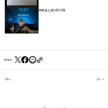
SNSまとめ1月17日
share：
Post
< 前へ
次へ >
navigation