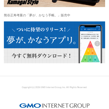
熊谷正寿考案の「夢が、かなう手帳。」販売中
Copyright (c) 2026 GMO Internet Group, Inc. All Rights Reserved.