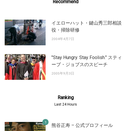
Recommend
イエローハット・鍵山秀三郎相談
役・掃除研修
2004年4月7日
"Stay Hungry. Stay Foolish." スティ
ーブ・ジョブスのスピーチ
2005年9月3日
Ranking
Last 24 Hours
熊谷正寿 – 公式プロフィール