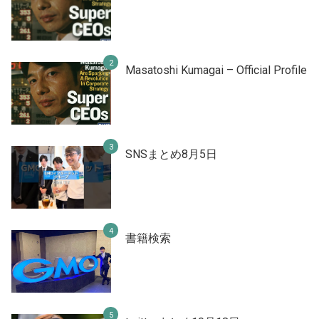
Masatoshi Kumagai – Official Profile
SNSまとめ8月5日
書籍検索