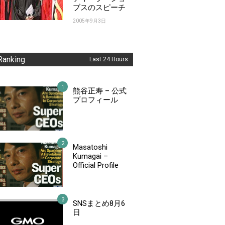
ブスのスピーチ
2005年9月3日
Ranking
Last 24 Hours
熊谷正寿 – 公式
プロフィール
Masatoshi
Kumagai –
Official Profile
SNSまとめ8月6
日