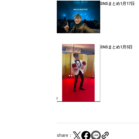
SNSまとめ1月17日
SNSまとめ1月5日
share：