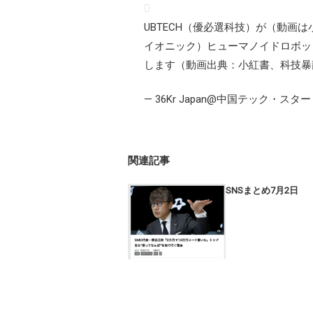
UBTECH（優必選科技）が（動画
イオニック）ヒューマノイドロボッ
します（動画出典：小紅書、科技
— 36Kr Japan@中国テック・スタ
関連記事
SNSまとめ7月2日