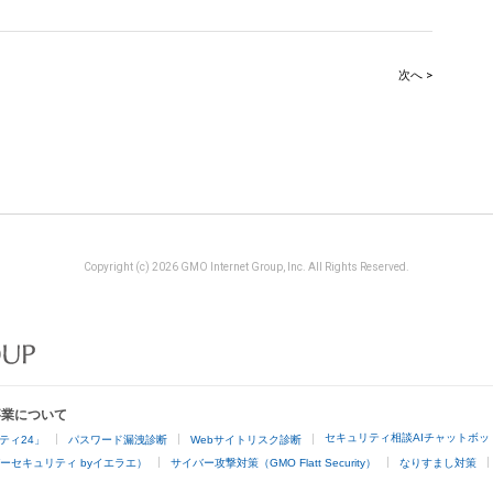
次へ >
Copyright (c) 2026 GMO Internet Group, Inc. All Rights Reserved.
事業について
セキュリティ相談AIチャットボッ
ティ24」
パスワード漏洩診断
Webサイトリスク診断
ーセキュリティ byイエラエ）
サイバー攻撃対策（GMO Flatt Security）
なりすまし対策