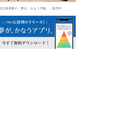
谷正寿考案の「夢が、かなう手帳。」販売中