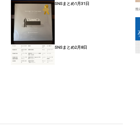
SNSまとめ1月31日
熊
SNSまとめ2月8日