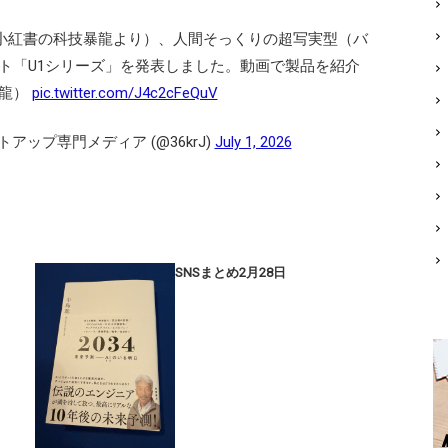
は小紅書の科技暴龍より）、人間そっくりの超写実型（バ
ト「U1シリーズ」を発表しました。動画で製品を紹介
暴龍）
pic.twitter.com/J4c2cFeQuV
ートアップ専門メディア (@36krJ)
July 1, 2026
SNSまとめ2月28日