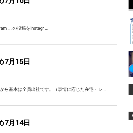
め7月16日
agram この投稿をInstagr …
め7月15日
から基本は全員出社です。（事情に応じた在宅・シ …
め7月14日