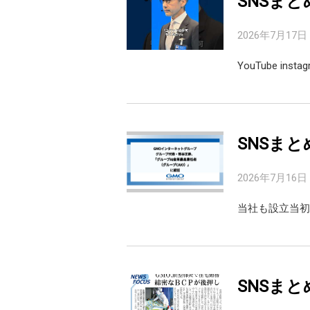
SNSまと
2026年7月17日
YouTube inst
SNSまと
2026年7月16日
当社も設立当初
SNSまと