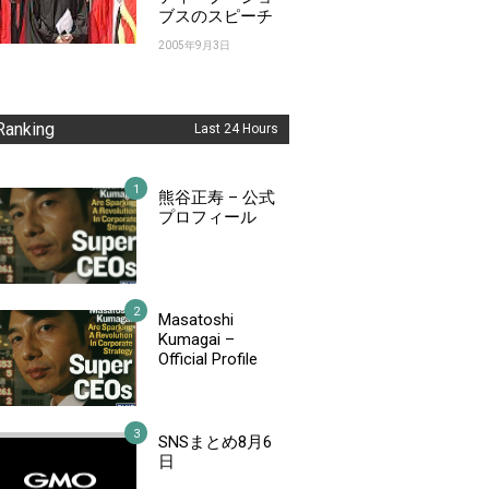
ブスのスピーチ
2005年9月3日
Ranking
Last 24 Hours
熊谷正寿 – 公式
プロフィール
Masatoshi
Kumagai –
Official Profile
SNSまとめ8月6
日