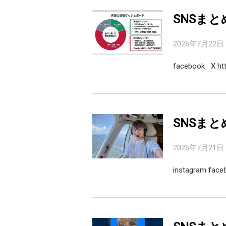
SNSまと
2026年7月22日
facebook X http
SNSまと
2026年7月21日
instagram fac