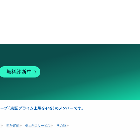
無料診断中
融
暗号資産
個人向けサービス
その他