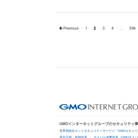
Posts
Previous
1
2
3
4
…
396
navigation
GMOインターネットグループのセキュリティ
世界初総合ネットセキュリティサービス「GMOセキュリ
実在証明・盗聴対策
サイバー攻撃対策（GMOサイバ