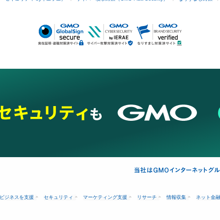
ビジネスを支援
セキュリティ
マーケティング支援
リサーチ
情報収集
ネット金