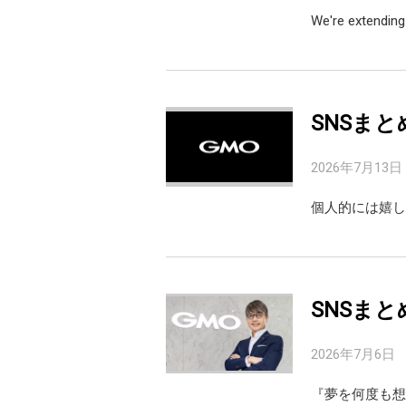
We're extending
SNSまと
2026年7月13日
個人的には嬉し
SNSまと
2026年7月6日
『夢を何度も想