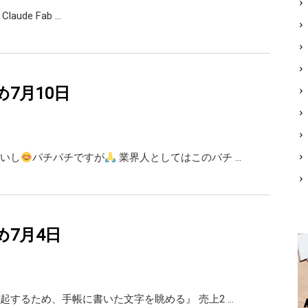
 Claude Fab …
め7月10日
いし
パチパチですが
業界人としてはこのバチ …
め7月4日
起するため、手帳に書いた文字を眺める』 売上2 …