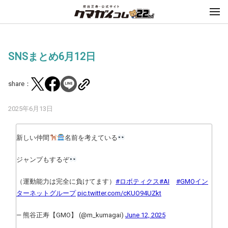
SNSまとめ6月12日
share：
2025年6月13日
新しい仲間
名前を考えている
ジャンプもするぞ
（運動能力は完全に負けてます）
#ロボティクス
#AI
#GMOイン
ターネットグループ
pic.twitter.com/cKUO94UZkt
— 熊谷正寿【GMO】 (@m_kumagai)
June 12, 2025