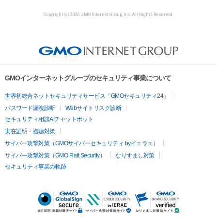
Copyright (c) 2026 GMO Internet Group, Inc. All Rights Reserved.
GMOインターネットグループのセキュリティ事業について
世界初総合ネットセキュリティサービス「GMOセキュリティ24」
パスワード漏洩診断
Webサイトリスク診断
セキュリティ相談AIチャットボット
実在証明・盗聴対策
サイバー攻撃対策（GMOサイバーセキュリティ byイエラエ）
サイバー攻撃対策（GMO Flatt Security）
なりすまし対策
セキュリティ事業の軌跡