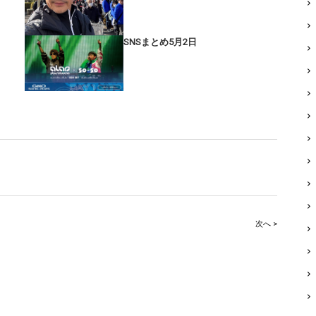
SNSまとめ5月2日
次へ >