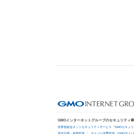
GMOインターネットグループのセキュリティ
世界初総合ネットセキュリティサービス「GMOセキュリ
実在証明・盗聴対策
サイバー攻撃対策（GMOサイバ