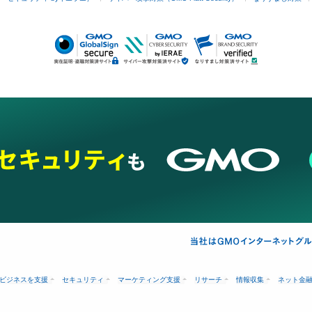
ビジネスを支援
セキュリティ
マーケティング支援
リサーチ
情報収集
ネット金