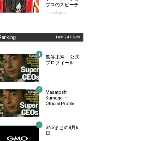
ブスのスピーチ
2005年9月3日
Ranking
Last 24 Hours
熊谷正寿 – 公式
プロフィール
Masatoshi
Kumagai –
Official Profile
SNSまとめ8月6
日