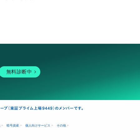
無料診断中
融
暗号資産
個人向けサービス
その他