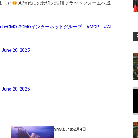
しました
AI時代にの最強の決済プラットフォームへ成
debyGMO
#GMOインターネットグループ
#MCP
#AI
)
June 20, 2025
)
June 20, 2025
SNSまとめ2月4日