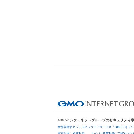
GMOインターネットグループのセキュリティ
世界初総合ネットセキュリティサービス「GMOセキュリ
実在証明・盗聴対策
サイバー攻撃対策（GMOサイバ