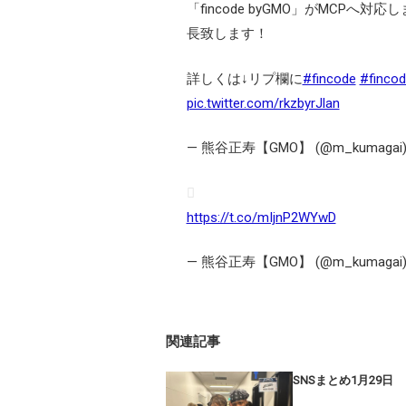
「fincode byGMO」がMCPへ対応
長致します！
詳しくは↓リプ欄に
#fincode
#finco
pic.twitter.com/rkzbyrJlan
— 熊谷正寿【GMO】 (@m_kumagai
https://t.co/mIjnP2WYwD
— 熊谷正寿【GMO】 (@m_kumagai
関連記事
SNSまとめ1月29日