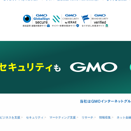
ビジネスを支援
セキュリティ
マーケティング支援
リサーチ
情報収集
ネット金