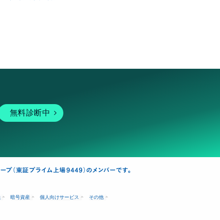
無料診断中
融
暗号資産
個人向けサービス
その他