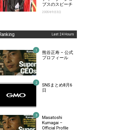
ブスのスピーチ
2005年9月3日
Ranking
Last 24 Hours
熊谷正寿 – 公式
プロフィール
SNSまとめ8月6
日
Masatoshi
Kumagai –
Official Profile