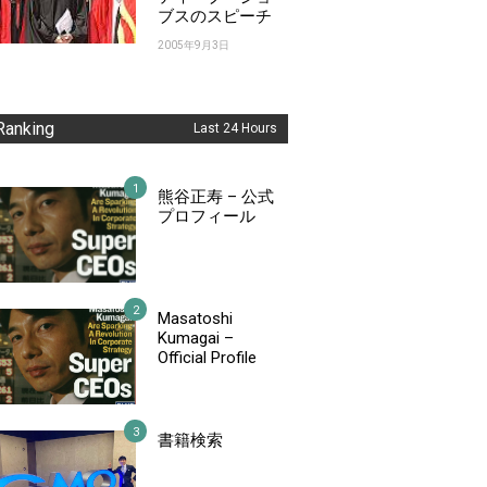
ブスのスピーチ
2005年9月3日
Ranking
Last 24 Hours
熊谷正寿 – 公式
プロフィール
Masatoshi
Kumagai –
Official Profile
書籍検索