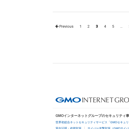
Posts
Previous
1
2
3
4
5
…
navigation
GMOインターネットグループのセキュリティ
世界初総合ネットセキュリティサービス「GMOセキュリ
実在証明・盗聴対策
サイバー攻撃対策（GMOサイバ