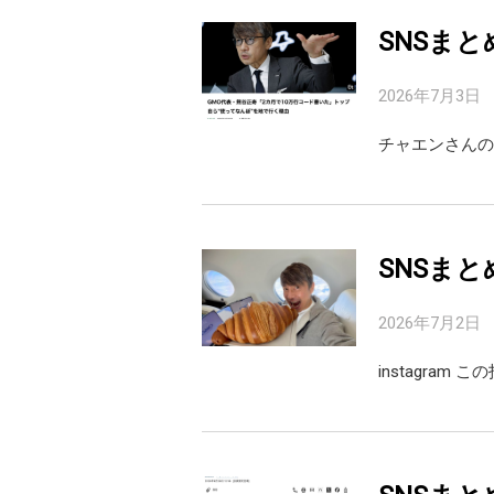
SNSまと
2026年7月3日
チャエンさんの
SNSまと
2026年7月2日
instagram こ