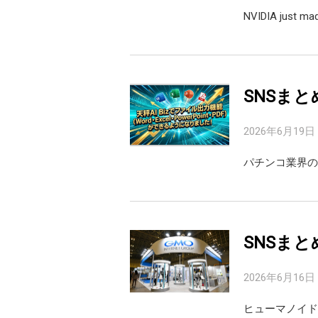
NVIDIA just ma
SNSまと
2026年6月19日
パチンコ業界の
SNSまと
2026年6月16日
ヒューマノイドは