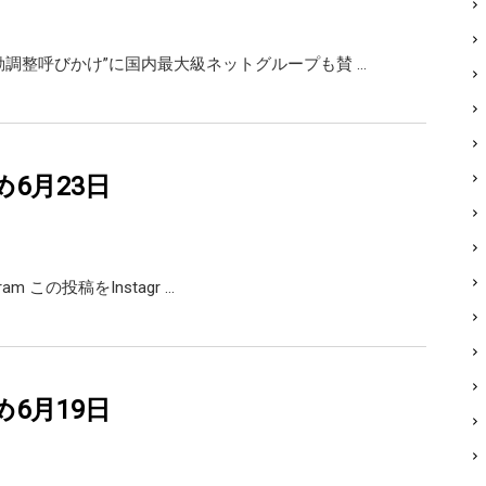
勤調整呼びかけ”に国内最大級ネットグループも賛 …
め6月23日
agram この投稿をInstagr …
め6月19日