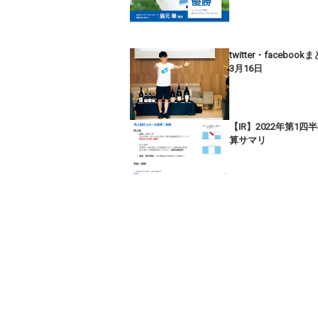
twitter・facebook
3月16日
【IR】2022年第1四
算サマリ