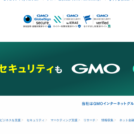
ビジネスを支援
セキュリティ
マーケティング支援
リサーチ
情報収集
ネット金