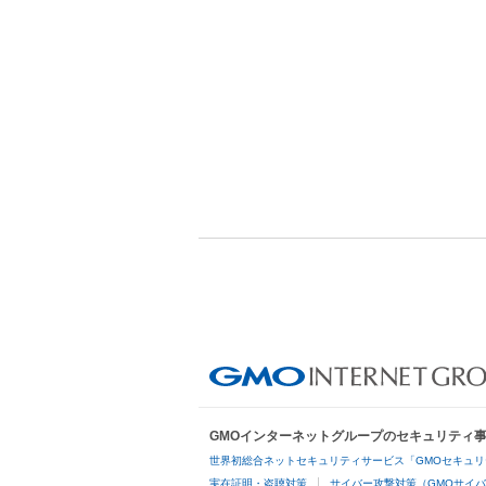
GMOインターネットグループのセキュリティ
世界初総合ネットセキュリティサービス「GMOセキュリ
実在証明・盗聴対策
サイバー攻撃対策（GMOサイバ