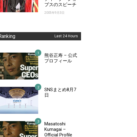
ブスのスピーチ
2005年9月3日
Ranking
Last 24 Hours
熊谷正寿 – 公式
プロフィール
SNSまとめ8月7
日
Masatoshi
Kumagai –
Official Profile