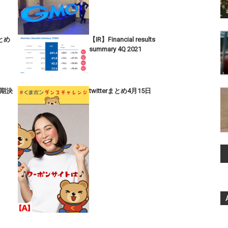
まとめ
【IR】Financial results
summary 4Q 2021
半期決
twitterまとめ4月15日