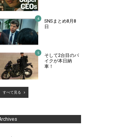
SNSまとめ8月8
日
そして2台目のバ
イクが本日納
車！
すべて見る
Archives