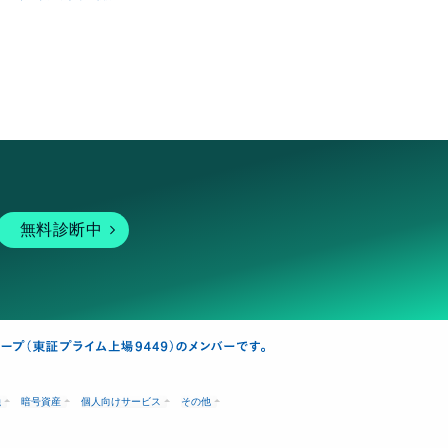
無料診断中
融
暗号資産
個人向けサービス
その他