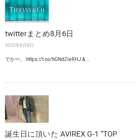
twitterまとめ8月6日
2022年8月8日
でかー。 https://t.co/hGNdZIeRHJ & …
誕生日に頂いた AVIREX G-1 “TOP