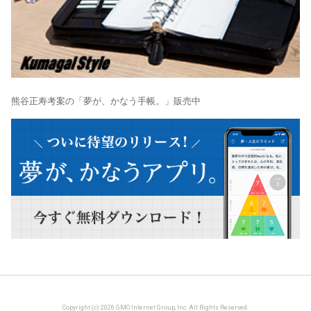
熊谷正寿考案の「夢が、かなう手帳。」販売中
Copyright (c) 2026 GMO Internet Group, Inc. All Rights Reserved.