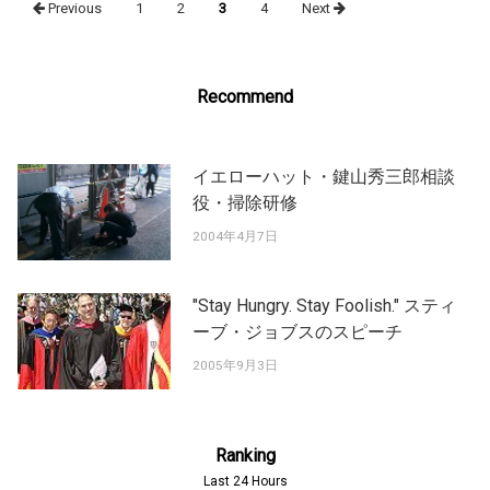
Previous
1
2
3
4
Next
navigation
Recommend
イエローハット・鍵山秀三郎相談
役・掃除研修
2004年4月7日
"Stay Hungry. Stay Foolish." スティ
ーブ・ジョブスのスピーチ
2005年9月3日
Ranking
Last 24 Hours