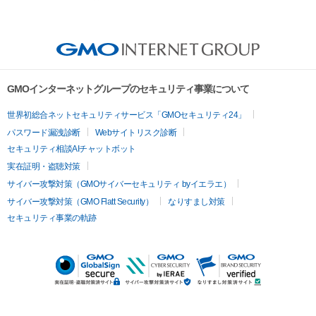
GMOインターネットグループのセキュリティ事業について
世界初総合ネットセキュリティサービス「GMOセキュリティ24」
パスワード漏洩診断
Webサイトリスク診断
セキュリティ相談AIチャットボット
実在証明・盗聴対策
サイバー攻撃対策（GMOサイバーセキュリティ byイエラエ）
サイバー攻撃対策（GMO Flatt Security）
なりすまし対策
セキュリティ事業の軌跡