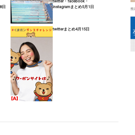
twitter・facebook・
28日
instagramまとめ5月1日
熊
twitterまとめ4月15日