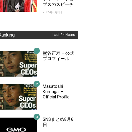
ブスのスピーチ
2005年9月3日
Ranking
Last 24 Hours
熊谷正寿 – 公式
プロフィール
Masatoshi
Kumagai –
Official Profile
SNSまとめ8月6
日