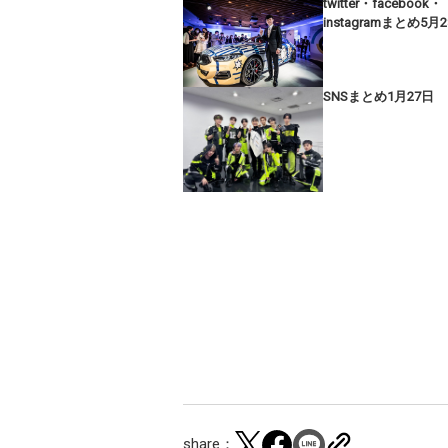
twitter・facebook・
instagramまとめ5月
SNSまとめ1月27日
share：