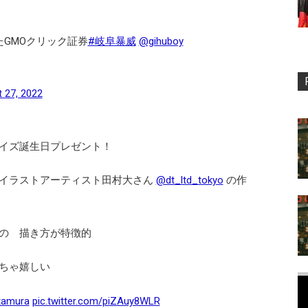
GMOクリック証券
#岐阜暴威
@gihuboy
 27, 2022
イズ誕生日プレゼント！
イラストアーティスト田村大さん
@dt_ltd_tokyo
の作
の 描き方が特徴的
ちゃ嬉しい
tamura
pic.twitter.com/piZAuy8WLR