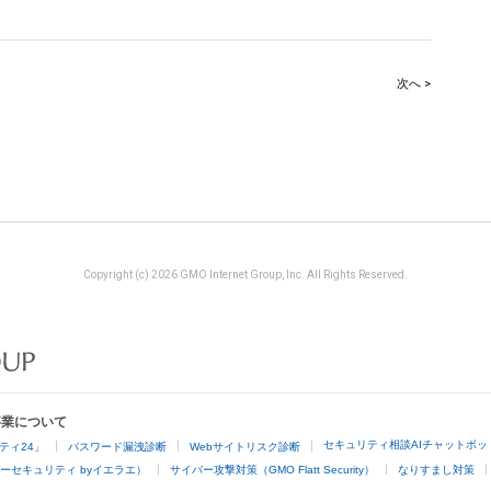
次へ >
Copyright (c) 2026 GMO Internet Group, Inc. All Rights Reserved.
事業について
セキュリティ相談AIチャットボッ
ティ24」
パスワード漏洩診断
Webサイトリスク診断
ーセキュリティ byイエラエ）
サイバー攻撃対策（GMO Flatt Security）
なりすまし対策