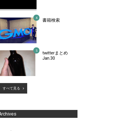
書籍検索
twitterまとめ
Jan.30
すべて見る
Archives