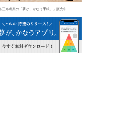
谷正寿考案の「夢が、かなう手帳。」販売中