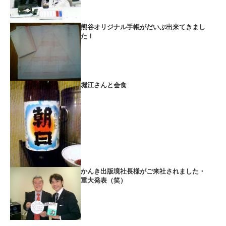
熊谷オリジナル手帳がだいぶ出来てきまし
た！
堀江さんと会食
かんき出版境社長様がご来社されました・
重大発表（笑）