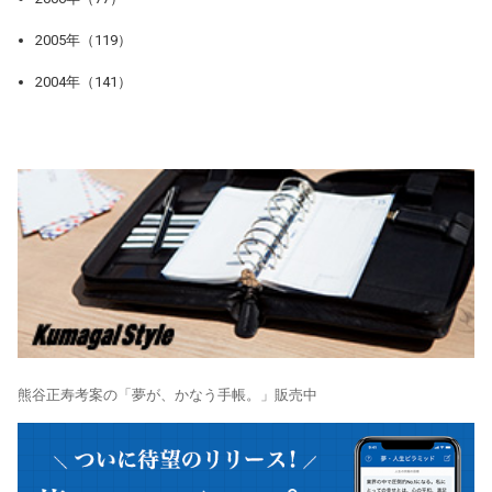
2005年（119）
2004年（141）
熊谷正寿考案の「夢が、かなう手帳。」販売中