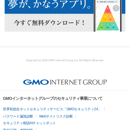
Copyright (c) 2026 GMO Internet Group, Inc. All Rights Reserved.
GMOインターネットグループのセキュリティ事業について
世界初総合ネットセキュリティサービス「GMOセキュリティ24」
パスワード漏洩診断
Webサイトリスク診断
セキュリティ相談AIチャットボット