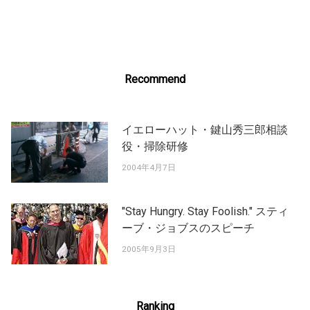
navigation
Recommend
イエローハット・鍵山秀三郎相談
役・掃除研修
2004年4月7日
"Stay Hungry. Stay Foolish." スティ
ーブ・ジョブスのスピーチ
2005年9月3日
Ranking