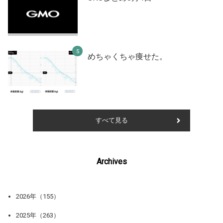
めちゃくちゃ痩せた。
すべて見る
Archives
2026年（155）
2025年（263）