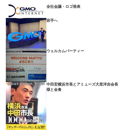
全社会議・ロゴ発表
岩手へ
ウェルカムパーティー
中田宏横浜市長とアミューズ大里洋吉会長
様と会食