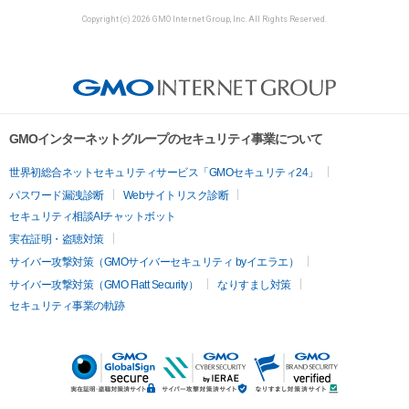
Copyright (c) 2026 GMO Internet Group, Inc. All Rights Reserved.
GMOインターネットグループのセキュリティ事業について
世界初総合ネットセキュリティサービス「GMOセキュリティ24」
パスワード漏洩診断
Webサイトリスク診断
セキュリティ相談AIチャットボット
実在証明・盗聴対策
サイバー攻撃対策（GMOサイバーセキュリティ byイエラエ）
サイバー攻撃対策（GMO Flatt Security）
なりすまし対策
セキュリティ事業の軌跡