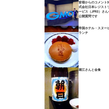
皆様からのコメント3
式会社日本レジスト
ービス（JPRS）さん
公開質問です
帝国ホテル・スヌー
ランチ
堀江さんと会食