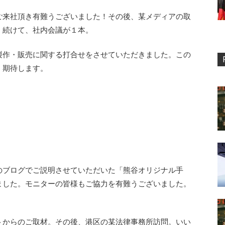
ご来社頂き有難うございました！その後、某メディアの取
。続けて、社内会議が１本。
製作・販売に関する打合せをさせていただきました。この
！期待します。
のブログでご説明させていただいた「熊谷オリジナル手
ました。モニターの皆様もご協力を有難うございました。
トからのご取材。その後、港区の某法律事務所訪問。いい