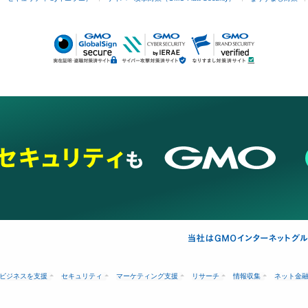
ビジネスを支援
セキュリティ
マーケティング支援
リサーチ
情報収集
ネット金