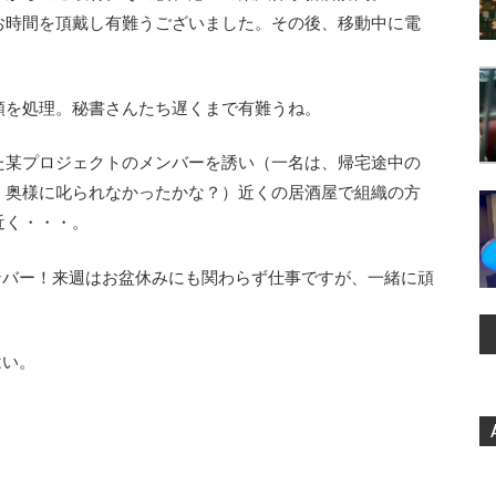
お時間を頂戴し有難うございました。その後、移動中に電
類を処理。秘書さんたち遅くまで有難うね。
た某プロジェクトのメンバーを誘い（一名は、帰宅途中の
。奥様に叱られなかったかな？）近くの居酒屋で組織の方
近く・・・。
ンバー！来週はお盆休みにも関わらず仕事ですが、一緒に頑
はい。