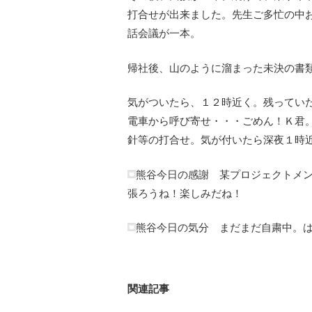
打合せが出来ました。先生ご多忙の中
話会議が一本。
帰社後、山のように溜まった未決の書
気がついたら、１２時近く。残ってい
電車から呼び寄せ・・・ごめん！Ｋ君
針等の打合せ。気が付いたら深夜１時
熊谷今日の感謝 某プロジェクトメ
張ろうね！楽しみだね！
熊谷今日の気分 まだまだ自粛中。
関連記事