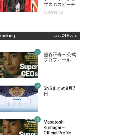
ブスのスピーチ
2005年9月3日
Ranking
Last 24 Hours
熊谷正寿 – 公式
プロフィール
SNSまとめ8月7
日
Masatoshi
Kumagai –
Official Profile