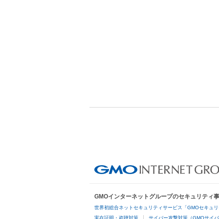
GMOインターネットグループのセキュリティ
世界初総合ネットセキュリティサービス「GMOセキュリ
実在証明・盗聴対策
サイバー攻撃対策（GMOサイバ