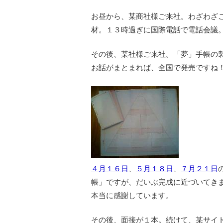
お昼から、某商社様ご来社。わざわざ
材。１３時過ぎに国際電話で電話会議
その後、某社様ご来社。「夢」手帳の
お話がまとまれば、全国で発売ですね
４月１６日
、
５月１８日
、
７月２１日
帳」ですが、だいぶ完成に近づいてき
本当に感謝しています。
その後、面接が１本。続けて、某サイ