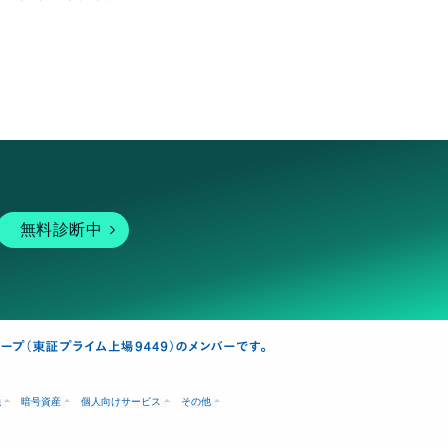
無料診断中
融
暗号資産
個人向けサービス
その他