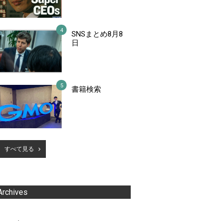
SNSまとめ8月8
日
書籍検索
すべて見る
Archives