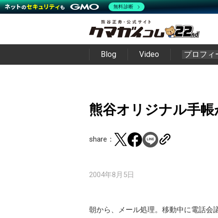
無料診断
Blog
Video
プロフィ
熊谷オリジナル手帳
share：
2004年8月5日
朝から、メール処理。移動中に電話会