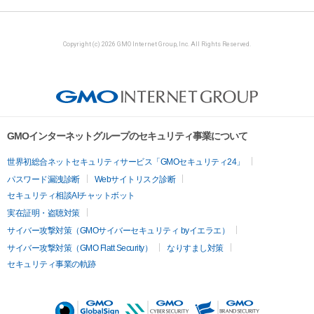
Copyright (c) 2026 GMO Internet Group, Inc. All Rights Reserved.
GMOインターネットグループのセキュリティ事業について
世界初総合ネットセキュリティサービス「GMOセキュリティ24」
パスワード漏洩診断
Webサイトリスク診断
セキュリティ相談AIチャットボット
実在証明・盗聴対策
サイバー攻撃対策（GMOサイバーセキュリティ byイエラエ）
サイバー攻撃対策（GMO Flatt Security）
なりすまし対策
セキュリティ事業の軌跡