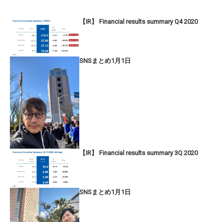
【IR】 Financial results summary Q4 2020
SNSまとめ1月1日
【IR】 Financial results summary 3Q 2020
SNSまとめ1月1日