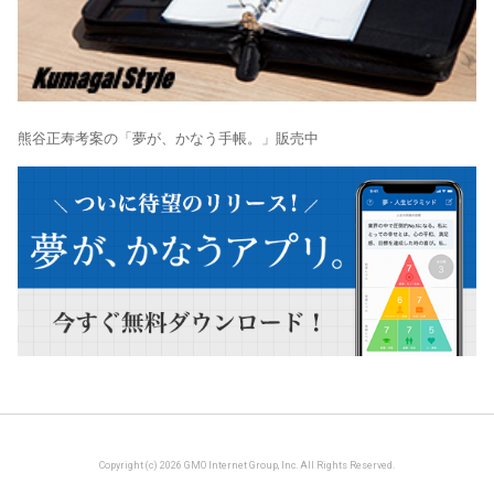
熊谷正寿考案の「夢が、かなう手帳。」販売中
Copyright (c) 2026 GMO Internet Group, Inc. All Rights Reserved.