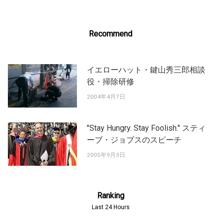
Recommend
イエローハット・鍵山秀三郎相談
役・掃除研修
2004年4月7日
"Stay Hungry. Stay Foolish." スティ
ーブ・ジョブスのスピーチ
2005年9月3日
Ranking
Last 24 Hours