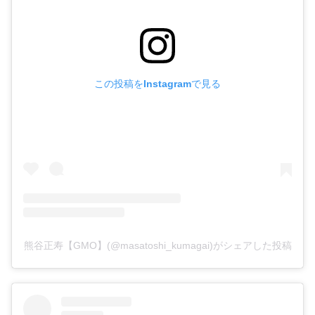
この投稿をInstagramで見る
熊谷正寿【GMO】(@masatoshi_kumagai)がシェアした投稿