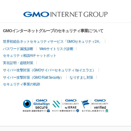
GMOインターネットグループのセキュリティ事業について
世界初総合ネットセキュリティサービス「GMOセキュリティ24」
パスワード漏洩診断
Webサイトリスク診断
セキュリティ相談AIチャットボット
実在証明・盗聴対策
サイバー攻撃対策（GMOサイバーセキュリティ byイエラエ）
サイバー攻撃対策（GMO Flatt Security）
なりすまし対策
セキュリティ事業の軌跡