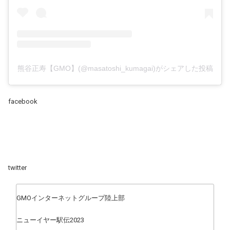
熊谷正寿【GMO】(@masatoshi_kumagai)がシェアした投稿
facebook
twitter
GMOインターネットグループ陸上部
ニューイヤー駅伝2023