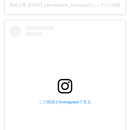
熊谷正寿【GMO】(@masatoshi_kumagai)がシェアした投稿
この投稿をInstagramで見る