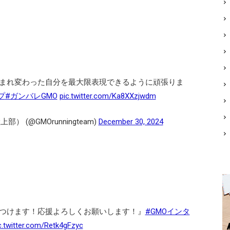
まれ変わった自分を最大限表現できるように頑張りま
プ
#ガンバレGMO
pic.twitter.com/Ka8XXzjwdm
 (@GMOrunningteam)
December 30, 2024
つけます！応援よろしくお願いします！』
#GMOインタ
c.twitter.com/Retk4gFzyc