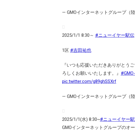
— GMOインターネットグループ（陸上部）
2025/1/1 8:30～
#ニューイヤー駅伝
1区
#吉田祐也
『いつも応援いただきありがとうご
ろしくお願いいたします。』
#GM
pic.twitter.com/g89ghSSXrf
— GMOインターネットグループ（陸上部）
2025/1/1(水) 8:30~
#ニューイヤー駅
GMOインターネットグループのオ