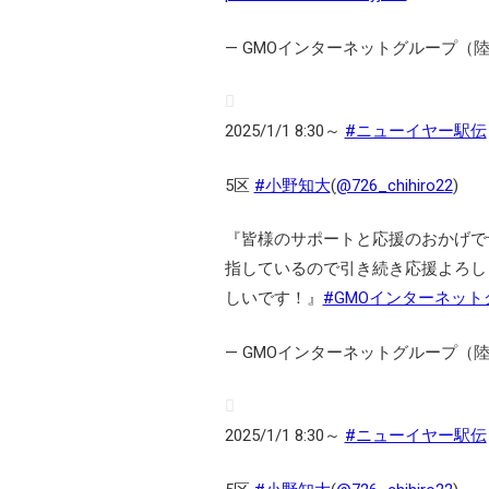
— GMOインターネットグループ（陸上部）
2025/1/1 8:30～
#ニューイヤー駅伝
5区
#小野知大
(
@726_chihiro22
)
『皆様のサポートと応援のおかげで
指しているので引き続き応援よろし
しいです！』
#GMOインターネット
— GMOインターネットグループ（陸上部）
2025/1/1 8:30～
#ニューイヤー駅伝