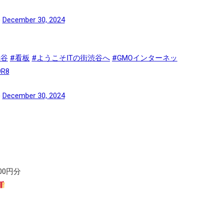
)
December 30, 2024
渋谷
#看板
#ようこそITの街渋谷へ
#GMOインターネッ
9R8
)
December 30, 2024
000円分