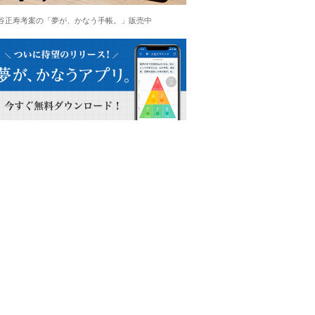
谷正寿考案の「夢が、かなう手帳。」販売中