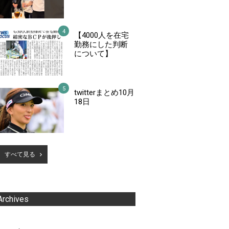
【4000人を在宅
勤務にした判断
について】
twitterまとめ10月
18日
すべて見る
Archives