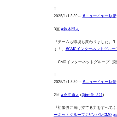
2025/1/1 8:30～
#ニューイヤー駅伝
3区
#鈴木塁人
『チームも環境も変わりました。生
す！』
#GMOインターネットグルー
— GMOインターネットグループ（陸上部）
2025/1/1 8:30～
#ニューイヤー駅伝
2区
#今江勇人
(
@imtflr_321
)
『初優勝に向け持てる力をすべてぶ
ーネットグループ
#ガンバレGMO
pi