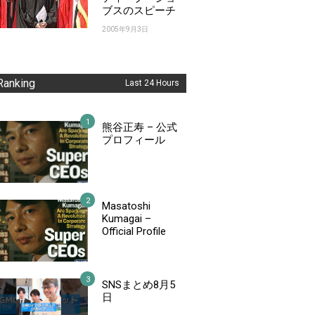
ブスのスピーチ
2005年9月3日
Ranking
Last 24 Hours
熊谷正寿 – 公式
プロフィール
Masatoshi
Kumagai –
Official Profile
SNSまとめ8月5
日