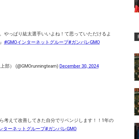
。やっぱり紘太選手いいよね！て思っていただけるよ
』
#GMOインターネットグループ
#ガンバレGMO
 (@GMOrunningteam)
December 30, 2024
ら考えて改善してきた自分でリベンジします！！1年の
インターネットグループ
#ガンバレGMO