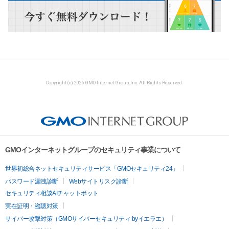
Copyright (c) 2026 GMO Internet Group, Inc. All Rights Reserved.
GMOインターネットグループのセキュリティ事業について
世界初総合ネットセキュリティサービス「GMOセキュリティ24」
パスワード漏洩診断
Webサイトリスク診断
セキュリティ相談AIチャットボット
実在証明・盗聴対策
サイバー攻撃対策（GMOサイバーセキュリティ byイエラエ）