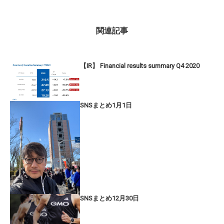
関連記事
【IR】 Financial results summary Q4 2020
SNSまとめ1月1日
SNSまとめ12月30日