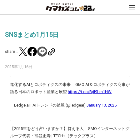
SNSまとめ1月15日
share：
2025年1月16日
進化するAIとロボティクスの未来 ─ GMO AI＆ロボティクス商事が
語る日本のロボット産業と展望
https://t.co/BrjI9Lm1HW
— Ledge.ai | AIトレンドの鉱脈 (@ledgeai)
January 13, 2025
【2025年をどう占いますか？】答える人 GMOインターネットグ
ループ代表・熊谷正寿 | TECH+（テックプラス）