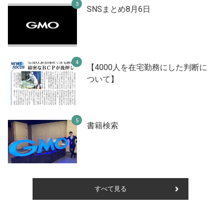
SNSまとめ8月6日
【4000人を在宅勤務にした判断に
ついて】
書籍検索
すべて見る