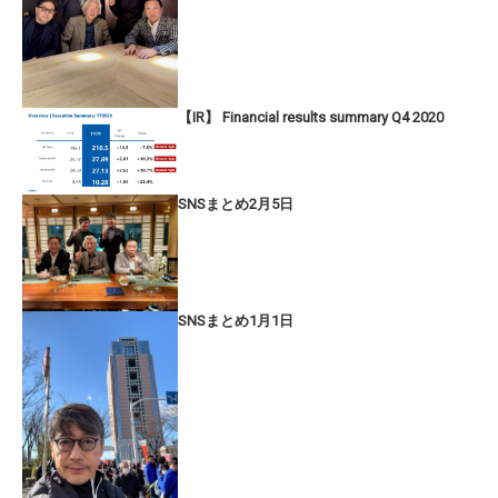
【IR】 Financial results summary Q4 2020
SNSまとめ2月5日
SNSまとめ1月1日