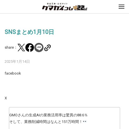
SNSまとめ1月10日
share：
2025年1月14日
facebook
X
GMOさんの生成AIの業務活用率は驚異の88.6％
そして、業務削減時間はなんと151万時間！