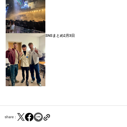
SNSまとめ2月3日
share：