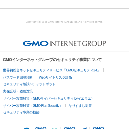
Copyright (c) 2026 GMO Internet Group, Inc. All Rights Reserved.
GMOインターネットグループのセキュリティ事業について
世界初総合ネットセキュリティサービス「GMOセキュリティ24」
パスワード漏洩診断
Webサイトリスク診断
セキュリティ相談AIチャットボット
実在証明・盗聴対策
サイバー攻撃対策（GMOサイバーセキュリティ byイエラエ）
サイバー攻撃対策（GMO Flatt Security）
なりすまし対策
セキュリティ事業の軌跡