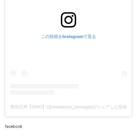
この投稿をInstagramで見る
熊谷正寿【GMO】(@masatoshi_kumagai)がシェアした投稿
facebook