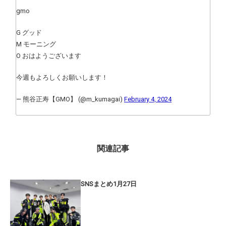
gmo
G グッド
M モーニング
O おはようございます
今週もよろしくお願いします！
— 熊谷正寿【GMO】 (@m_kumagai)
February 4, 2024
関連記事
SNSまとめ1月27日