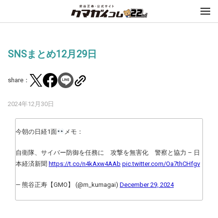
SNSまとめ12月29日
share：
2024年12月30日
今朝の日経1面
メモ：
自衛隊、サイバー防御を任務に 攻撃を無害化 警察と協力 – 日
本経済新聞
https://t.co/n4kAxw4AAb
pic.twitter.com/Oa7thCHfgv
— 熊谷正寿【GMO】 (@m_kumagai)
December 29, 2024