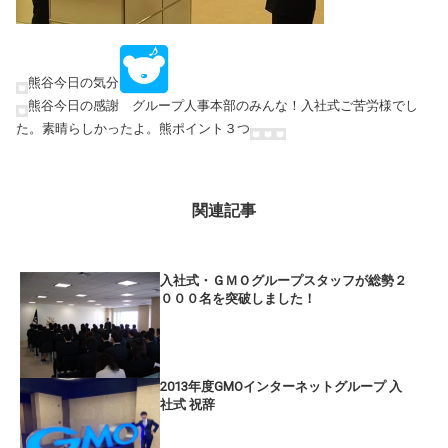
熊谷今日の気分
熊谷今日の感謝 グループ人事本部のみんな！入社式ご苦労様でし
た。素晴らしかったよ。熊ポイント３つ
関連記事
入社式・ＧＭＯグループスタッフが総勢２
０００名を突破しました！
2013年度GMOインターネットグループ 入
社式 祝辞