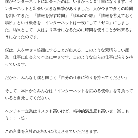
僕がインターネットに出会ったのは、いまから１０年前になります。イ
ンターネットと出会い大きな衝撃がありました。人が今まで多くの時間
を割いてきた、「情報を探す時間」「移動の距離」「情報を蓄えておく
場所」という概念を、インターネットは一夜にして「ゼロ」にしまし
た。結果として、人はより幸せになるために時間を使うことが出来るよ
うになったのです。
僕は、人を幸せ＝笑顔にすることが出来る、このような素晴らしい産
業・仕事に出会えて本当に幸せです。このような自らの仕事に誇りを持
っています。
だから、みんなも僕と同じく「自分の仕事に誇りを持ってください」
そして、本日からみんなは「インターネットを広める使命」を背負って
いると自覚してください。
ベンチャー企業はリスクも高いけど、精神的満足度も高いぜ！楽しも
う！！（笑）
この言葉を入社のお祝いに代えさせていただきます。