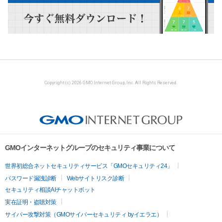
Copyright (c) 2026 GMO Internet Group, Inc. All Rights Reserved.
GMOインターネットグループのセキュリティ事業について
世界初総合ネットセキュリティサービス「GMOセキュリティ24」
パスワード漏洩診断
Webサイトリスク診断
セキュリティ相談AIチャットボット
実在証明・盗聴対策
サイバー攻撃対策（GMOサイバーセキュリティ byイエラエ）