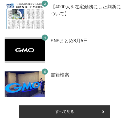
【4000人を在宅勤務にした判断に
ついて】
SNSまとめ8月6日
書籍検索
すべて見る