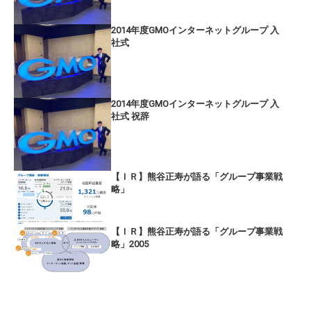
2014年度GMOインターネットグループ 入
社式
2014年度GMOインターネットグループ 入
社式 祝辞
【ＩＲ】熊谷正寿が語る「グループ事業戦
略」
【ＩＲ】熊谷正寿が語る「グループ事業戦
略」2005