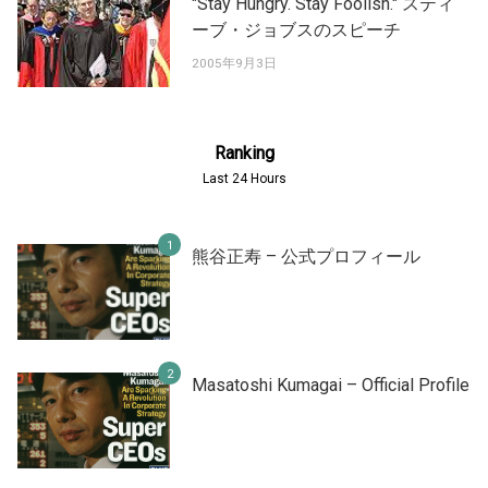
"Stay Hungry. Stay Foolish." スティ
ーブ・ジョブスのスピーチ
2005年9月3日
Ranking
Last 24 Hours
熊谷正寿 – 公式プロフィール
Masatoshi Kumagai – Official Profile