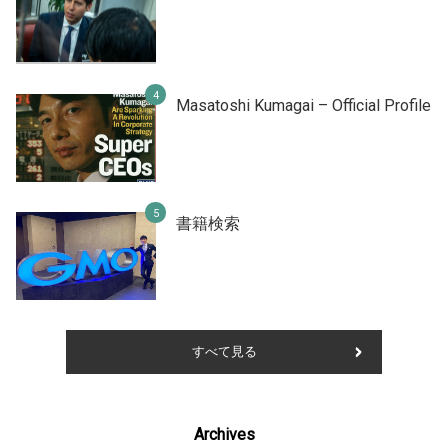
Masatoshi Kumagai – Official Profile
書籍検索
すべて見る
Archives