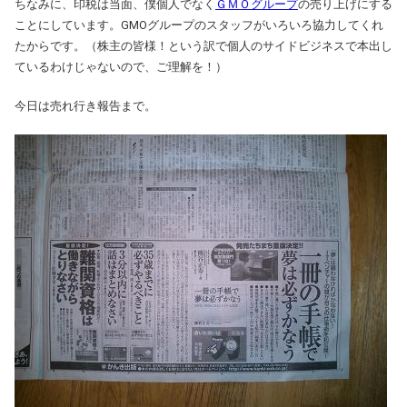
ちなみに、印税は当面、僕個人でなく
ＧＭＯグループ
の売り上げにする
ことにしています。GMOグループのスタッフがいろいろ協力してくれ
たからです。（株主の皆様！という訳で個人のサイドビジネスで本出し
ているわけじゃないので、ご理解を！）
今日は売れ行き報告まで。