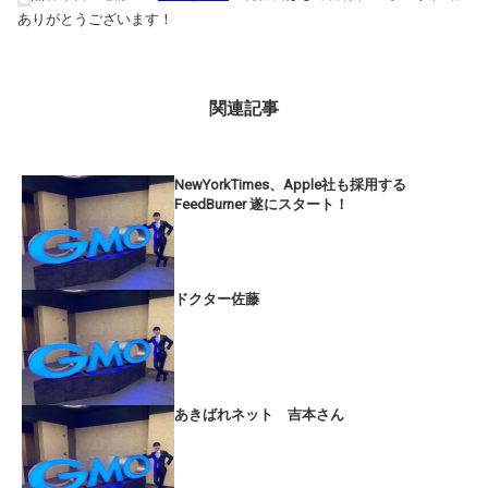
ありがとうございます！
関連記事
NewYorkTimes、Apple社も採用する
FeedBurner 遂にスタート！
ドクター佐藤
あきばれネット 吉本さん