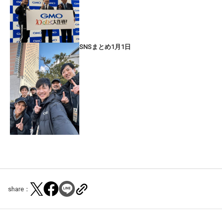
SNSまとめ1月1日
share：