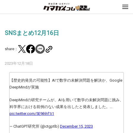
SNSまとめ12月16日
share：
2023年12月18日
【歴史的発見の可能性】AIで数学の未解決問題を解決か、Google
DeepMindが実施
DeepMindの研究チームが、AIを用いて数学の未解決問題に挑み、
科学界における前例のない成果を出したと発表しました。…
pic.twitter.com/5E9jhhf1i1
— ChatGPT研究所 (@ctgptlb)
December 15, 2023