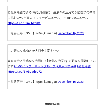
老化を治療できる時代が目前に 生成AIの活用で予防医学の革命
に挑むGMOと東大（マイナビニュース） – Yahoo!ニュース
https://t.co/S2mUWhrICl
…
— 熊谷正寿【GMO】 (@m_kumagai)
December 16, 2023
この研究を成功させ人類史を変えたい
東京大学と生成AIを活用して｢老化を治療｣する研究を開始してい
ます
#GMOインターネットグループ
#東京大学
#AI
#老化治療
https://t.co/BwBLadsg72
— 熊谷正寿【GMO】 (@m_kumagai)
December 16, 2023
関連記事