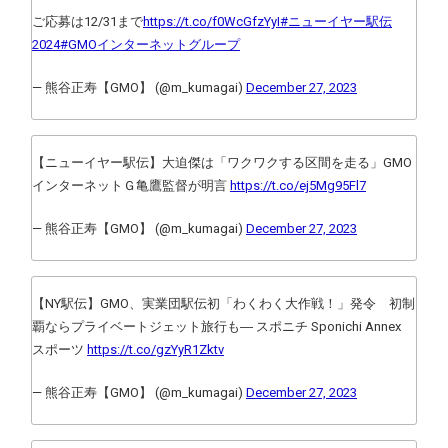
ご応募は12/31まで
https://t.co/f0WcGfzYyI
#ニューイヤー駅伝
2024
#GMOインターネットグループ
— 熊谷正寿【GMO】 (@m_kumagai)
December 27, 2023
【ニューイヤー駅伝】大迫傑は「ワクワクする区間を走る」GMO
インターネットＧ亀鷹監督が明言
https://t.co/ej5Mg95Fl7
— 熊谷正寿【GMO】 (@m_kumagai)
December 27, 2023
【NY駅伝】GMO、実業団駅伝初「わくわく大作戦！」発令 初制
覇ならプライベートジェット旅行も― スポニチ Sponichi Annex
スポーツ
https://t.co/gzYyR1Zktv
— 熊谷正寿【GMO】 (@m_kumagai)
December 27, 2023