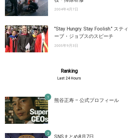
2004年4月7日
"Stay Hungry. Stay Foolish." スティ
ーブ・ジョブスのスピーチ
2005年9月3日
Ranking
Last 24 Hours
熊谷正寿 – 公式プロフィール
SNSまとめ8月7日