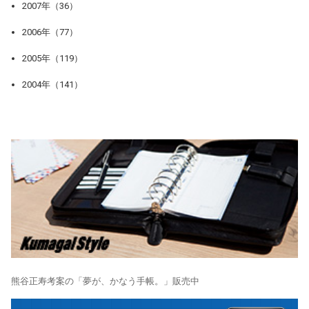
2007年（36）
2006年（77）
2005年（119）
2004年（141）
熊谷正寿考案の「夢が、かなう手帳。」販売中