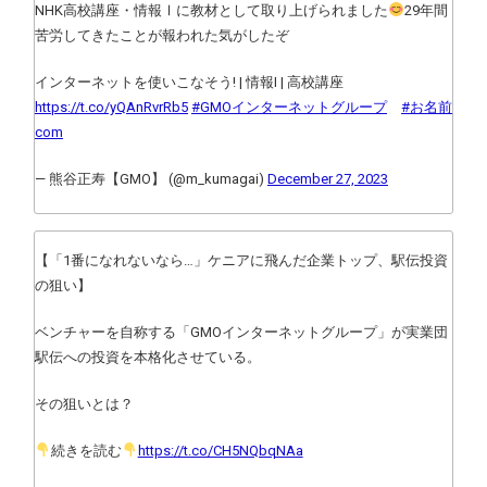
NHK高校講座・情報Ⅰに教材として取り上げられました
29年間
苦労してきたことが報われた気がしたぞ
インターネットを使いこなそう! | 情報I | 高校講座
https://t.co/yQAnRvrRb5
#GMOインターネットグループ
#お名前
com
— 熊谷正寿【GMO】 (@m_kumagai)
December 27, 2023
【「1番になれないなら…」ケニアに飛んだ企業トップ、駅伝投資
の狙い】
ベンチャーを自称する「GMOインターネットグループ」が実業団
駅伝への投資を本格化させている。
その狙いとは？
続きを読む
https://t.co/CH5NQbqNAa