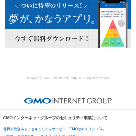
Copyright (c) 2026 GMO Internet Group, Inc. All Rights Reserved.
GMOインターネットグループのセキュリティ事業について
世界初総合ネットセキュリティサービス「GMOセキュリティ24」