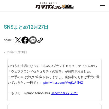
SNSまとめ12月27日
share：
2023年12月28日
いつもお世話になっているGMOブランドセキュリティさんから
「ウェブブランドセキュリティの実務」が発売されました。
この手の本は少ない印象がありますし、実務家であれば手元に置
いておきたい一冊です。
pic.twitter.com/VVqKzP4lHZ
— もりぞー (@morizonosuke)
December 27, 2023