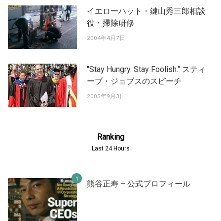
イエローハット・鍵山秀三郎相談
役・掃除研修
2004年4月7日
"Stay Hungry. Stay Foolish." スティ
ーブ・ジョブスのスピーチ
2005年9月3日
Ranking
Last 24 Hours
熊谷正寿 – 公式プロフィール