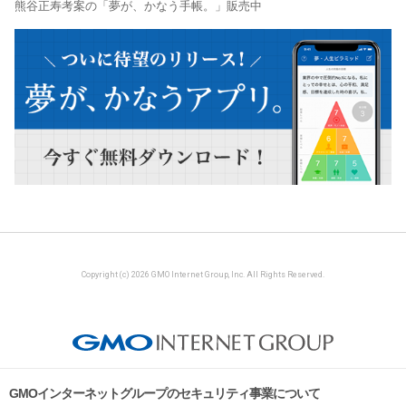
熊谷正寿考案の「夢が、かなう手帳。」販売中
Copyright (c) 2026 GMO Internet Group, Inc. All Rights Reserved.
GMOインターネットグループのセキュリティ事業について