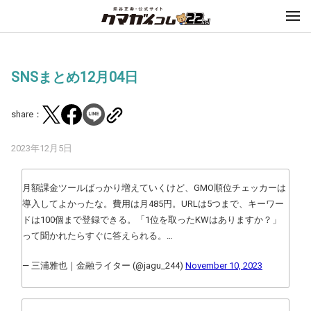
SNSまとめ12月04日
share：
2023年12月5日
月額課金ツールばっかり増えていくけど、GMO順位チェッカーは
導入してよかったな。費用は月485円。URLは5つまで、キーワー
ドは100個まで登録できる。「1位を取ったKWはありますか？」
って聞かれたらすぐに答えられる。…
— 三浦雅也｜金融ライター (@jagu_244)
November 10, 2023