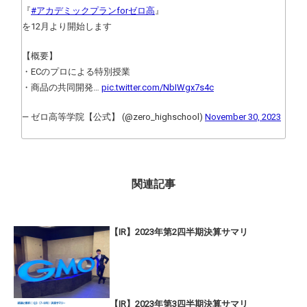
『
#アカデミックプランforゼロ高
』
を12月より開始します
【概要】
・ECのプロによる特別授業
・商品の共同開発…
pic.twitter.com/NbIWgx7s4c
— ゼロ高等学院【公式】 (@zero_highschool)
November 30, 2023
関連記事
【IR】2023年第2四半期決算サマリ
【IR】2023年第3四半期決算サマリ