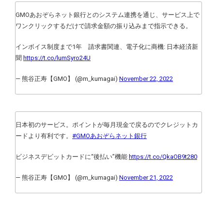
GMOあおぞらネット銀行とのシステム連携を通じ、サービス上で
ワンクリックするだけで請求金額の振り込みまで指示できる。
インボイス制度まで1年 請求書関連、電子化に商機: 日本経済新
聞
https://t.co/lumSyro24U
— 熊谷正寿【GMO】 (@m_kumagai)
November 22, 2022
日本初のサービス。ポイントが毎月現金で戻るのでクレジットカ
ードより有利です。
#GMOあおぞらネット銀行
ビジネスデビットカードに“後払い”機能
https://t.co/QkaOB9t280
— 熊谷正寿【GMO】 (@m_kumagai)
November 21, 2022