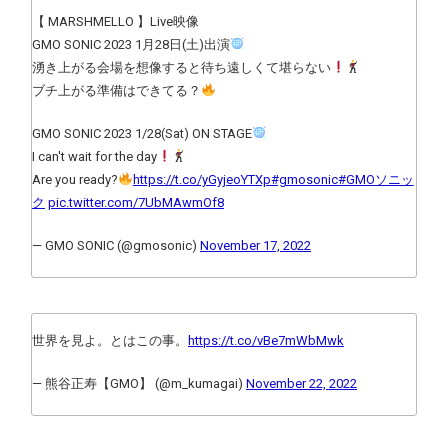
【 MARSHMELLO 】Live映像
GMO SONIC 2023 1月28日(土)出演
湧き上がる会場を想像すると待ち遠しくて堪らない
ブチ上がる準備はできてる？
GMO SONIC 2023 1/28(Sat) ON STAGE
I can't wait for the day
Are you ready?
https://t.co/yGyjeoYTXp
#gmosonic
#GMOソニッ
ク
pic.twitter.com/7UbMAwmOf8
— GMO SONIC (@gmosonic)
November 17, 2022
世界を見よ。とはこの事。
https://t.co/vBe7mWbMwk
— 熊谷正寿【GMO】 (@m_kumagai)
November 22, 2022