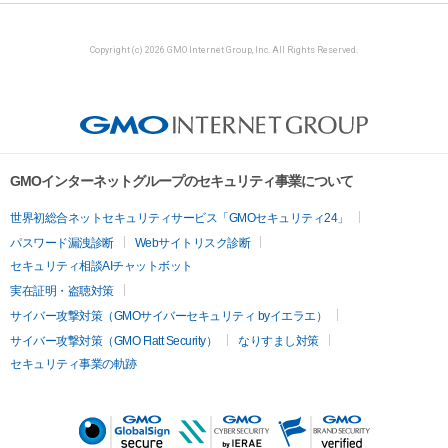
Copyright (c) 2026 GMO Internet Group, Inc. All Rights Reserved.
GMOインターネットグループのセキュリティ事業について
世界初総合ネットセキュリティサービス「GMOセキュリティ24」
パスワード漏洩診断
Webサイトリスク診断
セキュリティ相談AIチャットボット
実在証明・盗聴対策
サイバー攻撃対策（GMOサイバーセキュリティ byイエラエ）
サイバー攻撃対策（GMO Flatt Security）
なりすまし対策
セキュリティ事業の軌跡