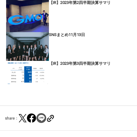
【IR】2023年第2四半期決算サマリ
SNSまとめ11月13日
【IR】2023年第3四半期決算サマリ
share：