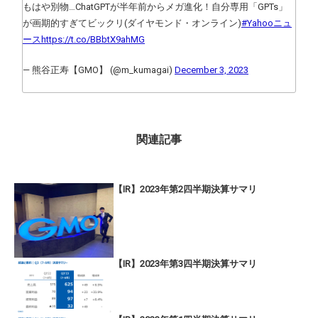
もはや別物…ChatGPTが半年前からメガ進化！自分専用「GPTs」
が画期的すぎてビックリ(ダイヤモンド・オンライン)
#Yahooニュ
ース
https://t.co/BBbtX9ahMG
— 熊谷正寿【GMO】 (@m_kumagai)
December 3, 2023
関連記事
【IR】2023年第2四半期決算サマリ
【IR】2023年第3四半期決算サマリ