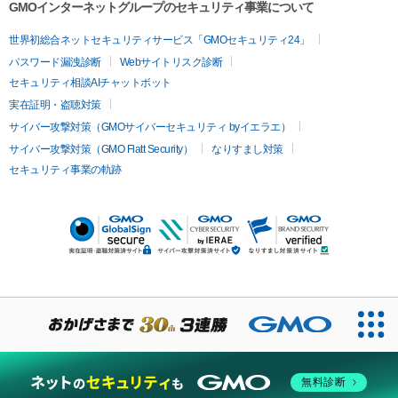
GMOインターネットグループのセキュリティ事業について
世界初総合ネットセキュリティサービス「GMOセキュリティ24」
パスワード漏洩診断
Webサイトリスク診断
セキュリティ相談AIチャットボット
実在証明・盗聴対策
サイバー攻撃対策（GMOサイバーセキュリティ byイエラエ）
サイバー攻撃対策（GMO Flatt Security）
なりすまし対策
セキュリティ事業の軌跡
無料診断