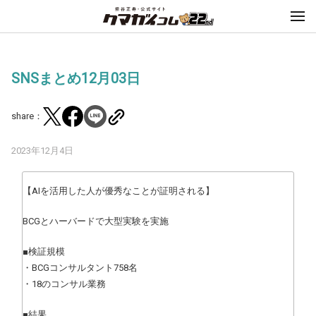
SNSまとめ12月03日
share：
2023年12月4日
【AIを活用した人が優秀なことが証明される】
BCGとハーバードで大型実験を実施
■検証規模
・BCGコンサルタント758名
・18のコンサル業務
■結果