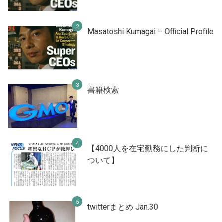
Masatoshi Kumagai – Official Profile
書籍検索
【4000人を在宅勤務にした判断に
ついて】
twitterまとめ Jan.30