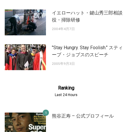
イエローハット・鍵山秀三郎相談
役・掃除研修
2004年4月7日
"Stay Hungry. Stay Foolish." スティ
ーブ・ジョブスのスピーチ
2005年9月3日
Ranking
Last 24 Hours
熊谷正寿 – 公式プロフィール