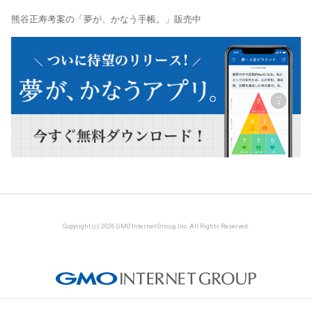
熊谷正寿考案の「夢が、かなう手帳。」販売中
Copyright (c) 2026 GMO Internet Group, Inc. All Rights Reserved.