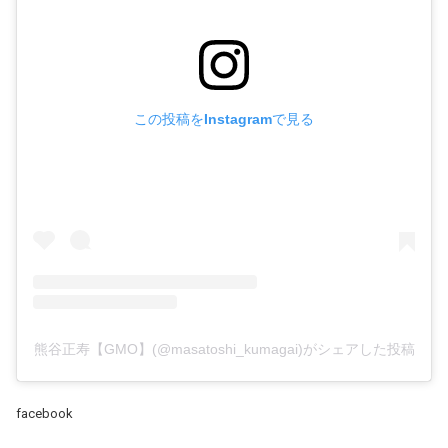
この投稿をInstagramで見る
熊谷正寿【GMO】(@masatoshi_kumagai)がシェアした投稿
facebook