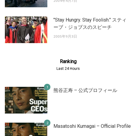
2004年4月7日
"Stay Hungry. Stay Foolish." スティ
ーブ・ジョブスのスピーチ
2005年9月3日
Ranking
Last 24 Hours
熊谷正寿 – 公式プロフィール
Masatoshi Kumagai – Official Profile