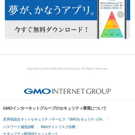
Copyright (c) 2026 GMO Internet Group, Inc. All Rights Reserved.
GMOインターネットグループのセキュリティ事業について
世界初総合ネットセキュリティサービス「GMOセキュリティ24」
パスワード漏洩診断
Webサイトリスク診断
セキュリティ相談AIチャットボット