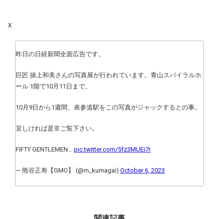
X
昨日の日経新聞全面広告です。
巨匠 操上和美さんの写真展が行われています。青山スパイラルホ
ール 1階で10月11日まで。
10月9日から1週間、表参道駅をこの写真がジャックするとの事。
宜しければ是非ご覧下さい。
FIFTY GENTLEMEN…
pic.twitter.com/5fz3MUEi7r
— 熊谷正寿【GMO】 (@m_kumagai)
October 6, 2023
関連記事