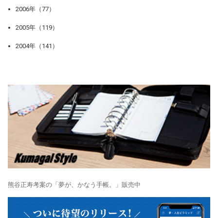
2006年（77）
2005年（119）
2004年（141）
熊谷正寿考案の「夢が、かなう手帳。」販売中