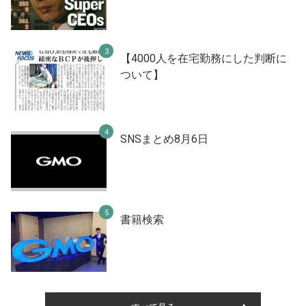
【4000人を在宅勤務にした判断に
ついて】
SNSまとめ8月6日
書籍検索