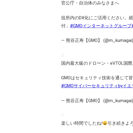
官公庁・自治体のみなさまへ
役所内のDX化にご活用ください。
付」
#GMOインターネットグループ
— 熊谷正寿【GMO】 (@m_kumagai
国内最大級のドローン・eVTOL国
GMOはセキュリティ技術を通じて
#GMOサイバーセキュリティbyイエ
— 熊谷正寿【GMO】 (@m_kumagai
楽しい時間でしたね!
引き続きよろ