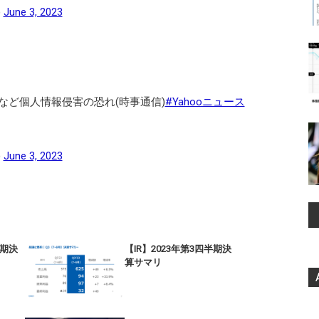
)
June 3, 2023
など個人情報侵害の恐れ(時事通信)
#Yahooニュース
)
June 3, 2023
半期決
【IR】2023年第3四半期決
算サマリ