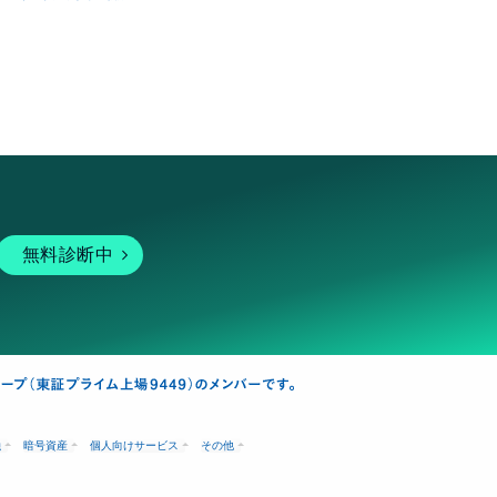
無料診断中
融
暗号資産
個人向けサービス
その他