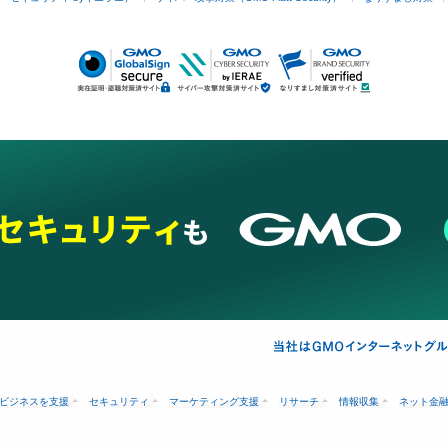
ビジネスを支援
セキュリティ
マーケティング支援
リサーチ
情報収集
ネット金