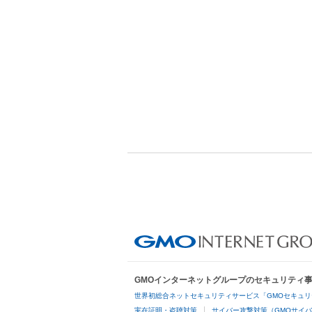
GMOインターネットグループのセキュリティ
世界初総合ネットセキュリティサービス「GMOセキュリ
実在証明・盗聴対策
サイバー攻撃対策（GMOサイバ