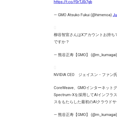
https://t.co/f0rTJ0i7gb
— GMO Atsuko Fukui (@himenoa)
Ju
柳谷智宣さんはXアカウントお持ち
ですか？
— 熊谷正寿【GMO】 (@m_kumagai
NVIDIA CEO ジェイスン・ファン
CoreWeave、GMOインターネットグルー
Spectrum-Xを採用してAIイ
スをもたらした最初のAIクラウド
— 熊谷正寿【GMO】 (@m_kumagai