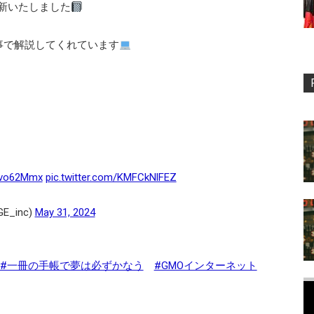
”更新いたしました
記事で解説してくれています
n2vo62Mmx
pic.twitter.com/KMFCkNlFEZ
E_inc)
May 31, 2024
#一冊の手帳で夢は必ずかなう
#GMOインターネット