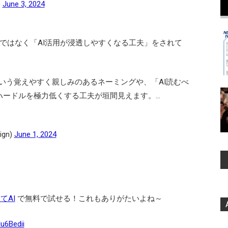
)
June 3, 2024
のではなく「AI活用が浸透しやすくなる工夫」をされて
いう覚えやすく親しみのあるネーミングや、「AI読むべ
るハードルを極力低くする工夫が垣間見えます。…
ign)
June 1, 2024
てAI
で無料で試せる！これもありがたいよね～
u6Bedii