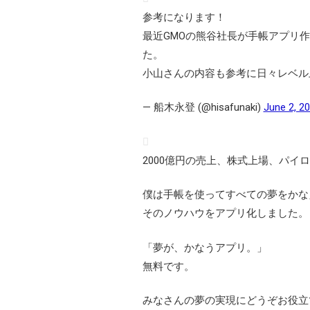
参考になります！
最近GMOの熊谷社長が手帳アプリ
た。
小山さんの内容も参考に日々レベル
— 船木永登 (@hisafunaki)
June 2, 2
2000億円の売上、株式上場、パイロッ
僕は手帳を使ってすべての夢をかな
そのノウハウをアプリ化しました。
「夢が、かなうアプリ。」
無料です。
みなさんの夢の実現にどうぞお役立