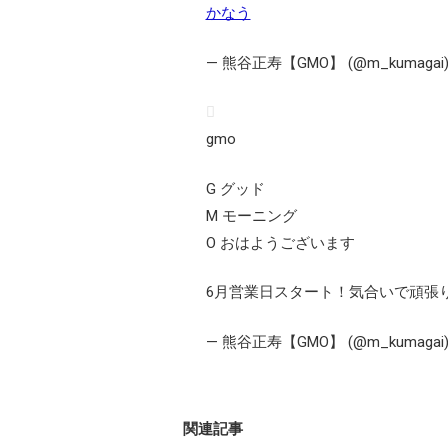
かなう
— 熊谷正寿【GMO】 (@m_kumagai
gmo
G グッド
M モーニング
O おはようございます
6月営業日スタート！気合いで頑張
— 熊谷正寿【GMO】 (@m_kumagai
関連記事