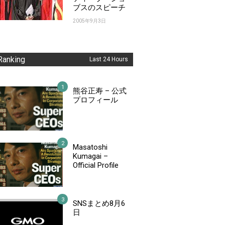
ブスのスピーチ
2005年9月3日
Ranking
Last 24 Hours
熊谷正寿 – 公式
プロフィール
Masatoshi
Kumagai –
Official Profile
SNSまとめ8月6
日