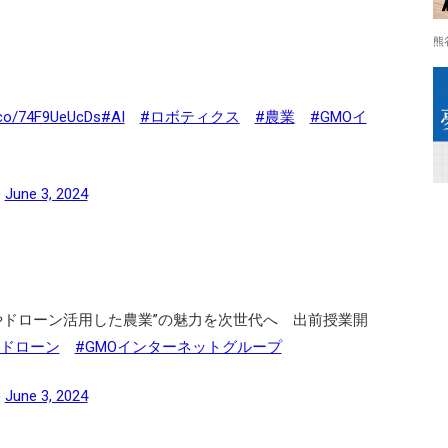
熊
t.co/74F9UeUcDs
#AI
#ロボティクス
#農業
#GMOイ
)
June 3, 2024
Iやドローン活用した農業”の魅力を次世代へ 出前授業開
#ドローン
#GMOインターネットグループ
)
June 3, 2024