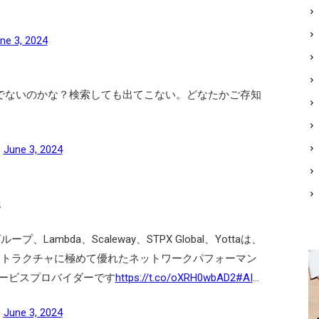
ne 3, 2024
でないのかな？検索しても出てこない。どなたかご存知
)
June 3, 2024
氏
プ、Lambda、Scaleway、STPX Global、Yottaは、
ンフラストラクチャに極めて優れたネットワークパフォーマン
サービスプロバイダーです
https://t.co/oXRH0wbAD2
#AI
…
)
June 3, 2024