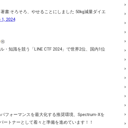
 著書:そろそろ、やせることにしました 50kg減量ダイエ
 1, 2024
㊗
知識を競う「LINE CTF 2024」で世界2位、国内1位
」のパフォーマンスを最大化する推奨環境、Spectrum-Xを
ドパートナーとして着々と準備を進めています！！