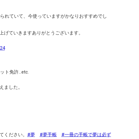
作られていて、今使っていますがかなりおすすめでし
上げていきますありがとうございます。
024
ト免許…etc.
えました。
てください。
#夢
#夢手帳
#一冊の手帳で夢は必ず