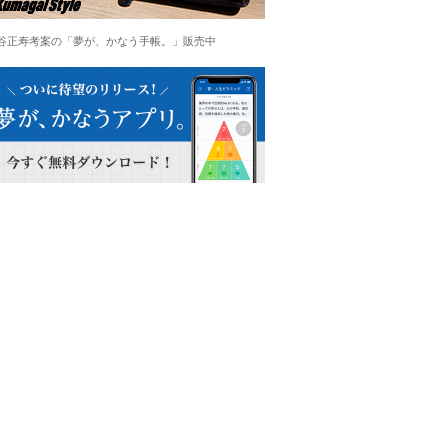
谷正寿考案の「夢が、かなう手帳。」販売中