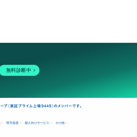
無料診断中
融
暗号資産
個人向けサービス
その他