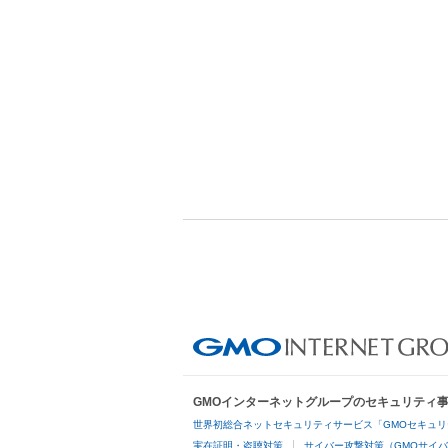
GMOインターネットグループのセキュリティ
世界初総合ネットセキュリティサービス「GMOセキュリ
実在証明・盗聴対策
サイバー攻撃対策（GMOサイバ