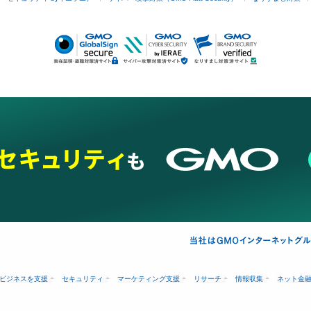
ビジネスを支援
セキュリティ
マーケティング支援
リサーチ
情報収集
ネット金