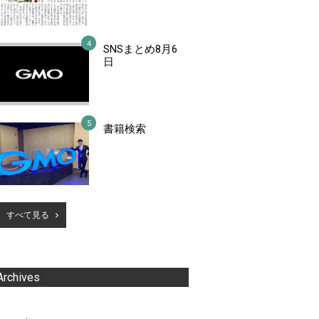
SNSまとめ8月6
日
書籍検索
すべて見る
Archives