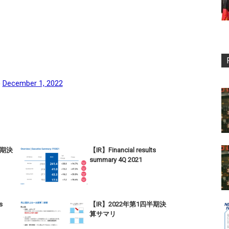
)
December 1, 2022
半期決
【IR】Financial results
summary 4Q 2021
s
【IR】2022年第1四半期決
算サマリ