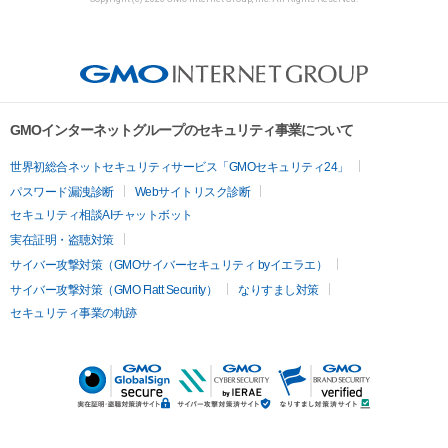
GMOインターネットグループのセキュリティ事業について
世界初総合ネットセキュリティサービス「GMOセキュリティ24」
パスワード漏洩診断
Webサイトリスク診断
セキュリティ相談AIチャットボット
実在証明・盗聴対策
サイバー攻撃対策（GMOサイバーセキュリティ byイエラエ）
サイバー攻撃対策（GMO Flatt Security）
なりすまし対策
セキュリティ事業の軌跡