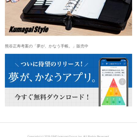
熊谷正寿考案の「夢が、かなう手帳。」販売中
Copyright (c) 2026 GMO Internet Group, Inc. All Rights Reserved.