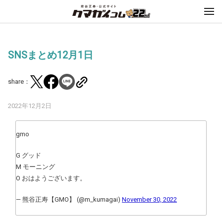
SNSまとめ12月1日
share：
2022年12月2日
gmo
G グッド
M モーニング
O おはようございます。
— 熊谷正寿【GMO】 (@m_kumagai)
November 30, 2022