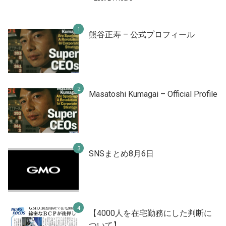
熊谷正寿 – 公式プロフィール
Masatoshi Kumagai – Official Profile
SNSまとめ8月6日
【4000人を在宅勤務にした判断に
ついて】