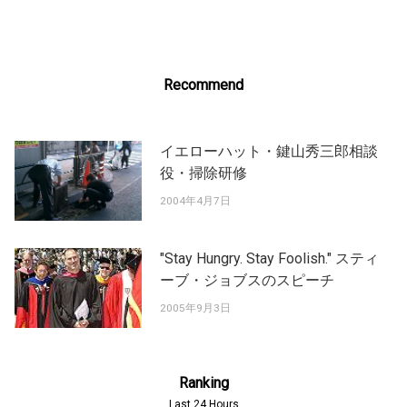
Recommend
イエローハット・鍵山秀三郎相談
役・掃除研修
2004年4月7日
"Stay Hungry. Stay Foolish." スティ
ーブ・ジョブスのスピーチ
2005年9月3日
Ranking
Last 24 Hours