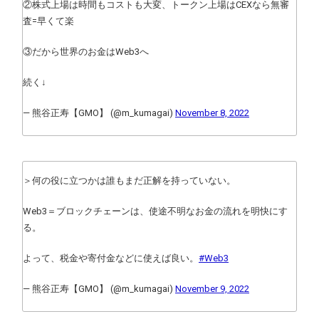
②株式上場は時間もコストも大変、トークン上場はCEXなら無審
査=早くて楽
③だから世界のお金はWeb3へ
続く↓
— 熊谷正寿【GMO】 (@m_kumagai)
November 8, 2022
＞何の役に立つかは誰もまだ正解を持っていない。
Web3＝ブロックチェーンは、使途不明なお金の流れを明快にす
る。
よって、税金や寄付金などに使えば良い。
#Web3
— 熊谷正寿【GMO】 (@m_kumagai)
November 9, 2022