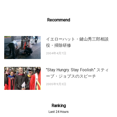
Recommend
イエローハット・鍵山秀三郎相談
役・掃除研修
2004年4月7日
"Stay Hungry. Stay Foolish." スティ
ーブ・ジョブスのスピーチ
2005年9月3日
Ranking
Last 24 Hours