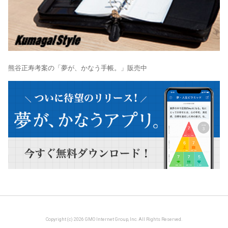
熊谷正寿考案の「夢が、かなう手帳。」販売中
Copyright (c) 2026 GMO Internet Group, Inc. All Rights Reserved.