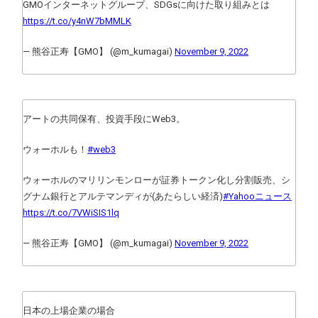
GMOインターネットグループ、SDGsに向けた取り組みとは
https://t.co/y4nW7bMMLK
— 熊谷正寿【GMO】 (@m_kumagai)
November 9, 2022
アートの共同保有、投資手段にWeb3。
ウォーホルも！
#web3
ウォーホルのマリリンモンローが証券トークン化し分割販売、シ
グナム銀行とアルテマンディが(あたらしい経済)
#Yahooニュース
https://t.co/7VWiSIS1lq
— 熊谷正寿【GMO】 (@m_kumagai)
November 9, 2022
日本の上場企業の場合