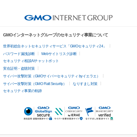
GMOインターネットグループのセキュリティ事業について
世界初総合ネットセキュリティサービス「GMOセキュリティ24」
パスワード漏洩診断
Webサイトリスク診断
セキュリティ相談AIチャットボット
実在証明・盗聴対策
サイバー攻撃対策（GMOサイバーセキュリティ byイエラエ）
サイバー攻撃対策（GMO Flatt Security）
なりすまし対策
セキュリティ事業の軌跡