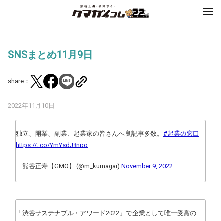
SNSまとめ11月9日
share：
2022年11月10日
独立、開業、副業、起業家の皆さんへ良記事多数。
#起業の窓口
https://t.co/YmYsdJ8npo
— 熊谷正寿【GMO】 (@m_kumagai)
November 9, 2022
「渋谷サステナブル・アワード2022」で企業として唯一受賞の