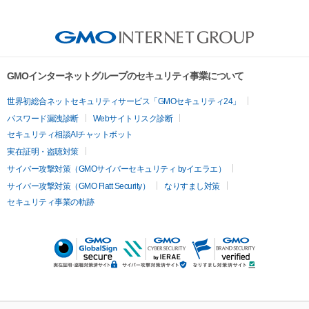
GMOインターネットグループのセキュリティ事業について
世界初総合ネットセキュリティサービス「GMOセキュリティ24」
パスワード漏洩診断
Webサイトリスク診断
セキュリティ相談AIチャットボット
実在証明・盗聴対策
サイバー攻撃対策（GMOサイバーセキュリティ byイエラエ）
サイバー攻撃対策（GMO Flatt Security）
なりすまし対策
セキュリティ事業の軌跡