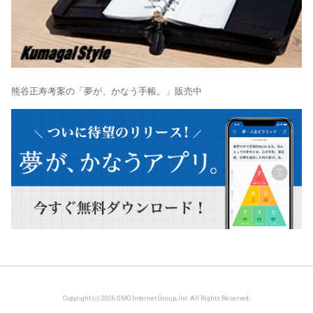
熊谷正寿考案の「夢が、かなう手帳。」販売中
Copyright (c) 2026 GMO Internet Group, Inc. All Rights Reserved.