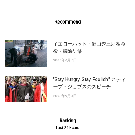
Recommend
イエローハット・鍵山秀三郎相談
役・掃除研修
2004年4月7日
"Stay Hungry. Stay Foolish." スティ
ーブ・ジョブスのスピーチ
2005年9月3日
Ranking
Last 24 Hours