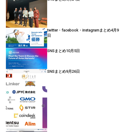
twitter・facebook・instagramまとめ4月9
日
SNSまとめ10月5日
SNSまとめ9月26日