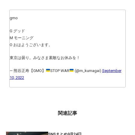
gmo
G グッド
M モーニング
O おはようございます。
東京は曇り。みなさま素敵なお休みを！
— 熊谷正寿【GMO】
STOP WAR
(@m_kumagai)
September
10, 2022
関連記事
SNSまとめ9月24日