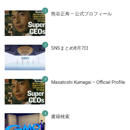
熊谷正寿 – 公式プロフィール
SNSまとめ8月7日
Masatoshi Kumagai – Official Profile
書籍検索