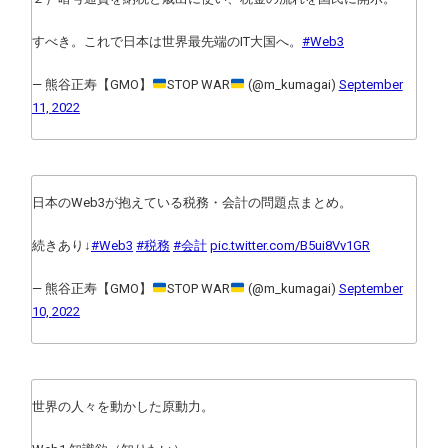
すべき。これで日本は世界最先端のIT大国へ。
#Web3
— 熊谷正寿【GMO】
STOP WAR
(@m_kumagai)
September
11, 2022
日本のWeb3が抱えている税務・会計の問題点まとめ。
続きあり↓
#Web3
#税務
#会計
pic.twitter.com/B5ui8Vv1GR
— 熊谷正寿【GMO】
STOP WAR
(@m_kumagai)
September
10, 2022
世界の人々を動かした原動力。