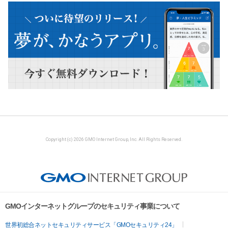
Copyright (c) 2026 GMO Internet Group, Inc. All Rights Reserved.
GMOインターネットグループのセキュリティ事業について
世界初総合ネットセキュリティサービス「GMOセキュリティ24」