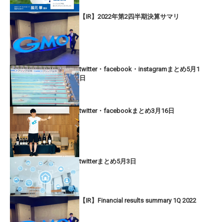
【IR】2022年第2四半期決算サマリ
twitter・facebook・instagramまとめ5月1
日
twitter・facebookまとめ3月16日
twitterまとめ5月3日
【IR】Financial results summary 1Q 2022