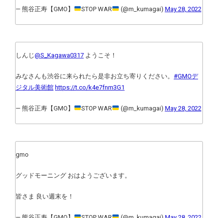
— 熊谷正寿【GMO】
STOP WAR
(@m_kumagai)
May 28, 2022
しんじ
@S_Kagawa0317
ようこそ！
みなさんも渋谷に来られたら是非お立ち寄りください。
#GMOデ
ジタル美術館
https://t.co/k4e7fnm3G1
— 熊谷正寿【GMO】
STOP WAR
(@m_kumagai)
May 28, 2022
gmo
グッドモーニング おはようございます。
皆さま 良い週末を！
— 熊谷正寿【GMO】
STOP WAR
(@m_kumagai)
May 28, 2022