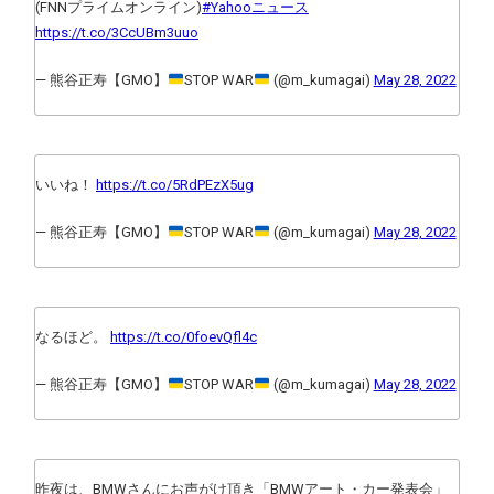
(FNNプライムオンライン)
#Yahooニュース
https://t.co/3CcUBm3uuo
— 熊谷正寿【GMO】
STOP WAR
(@m_kumagai)
May 28, 2022
いいね！
https://t.co/5RdPEzX5ug
— 熊谷正寿【GMO】
STOP WAR
(@m_kumagai)
May 28, 2022
なるほど。
https://t.co/0foevQfl4c
— 熊谷正寿【GMO】
STOP WAR
(@m_kumagai)
May 28, 2022
昨夜は、BMWさんにお声がけ頂き「BMWアート・カー発表会」