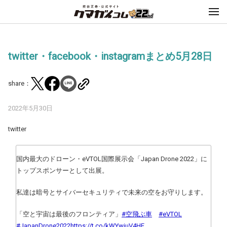
twitter・facebook・instagramまとめ5月28日
share：
2022年5月30日
twitter
国内最大のドローン・eVTOL国際展示会「Japan Drone 2022」に
トップスポンサーとして出展。
私達は暗号とサイバーセキュリティで未来の空をお守りします。
「空と宇宙は最後のフロンティア」
#空飛ぶ車
#eVTOL
#JapanDrone2022
https://t.co/kWYwiuV4HE