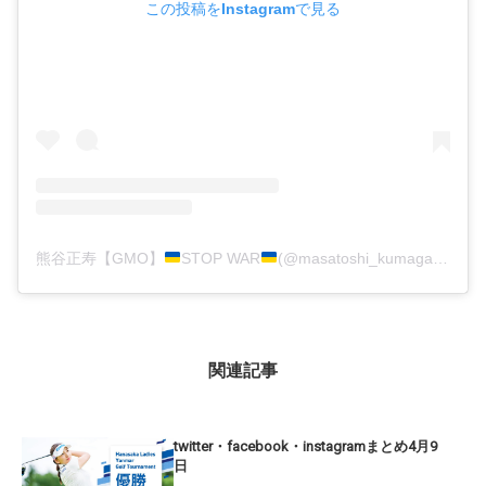
この投稿をInstagramで見る
熊谷正寿【GMO】
STOP WAR
(@masatoshi_kumagai)がシェアした投稿
関連記事
twitter・facebook・instagramまとめ4月9
日