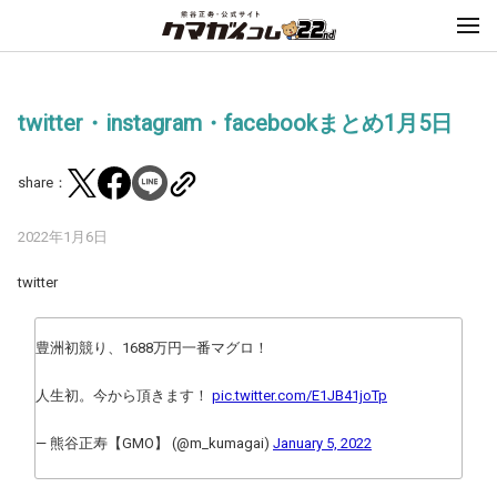
twitter・instagram・facebookまとめ1月5日
share：
2022年1月6日
twitter
豊洲初競り、1688万円一番マグロ！
人生初。今から頂きます！
pic.twitter.com/E1JB41joTp
— 熊谷正寿【GMO】 (@m_kumagai)
January 5, 2022