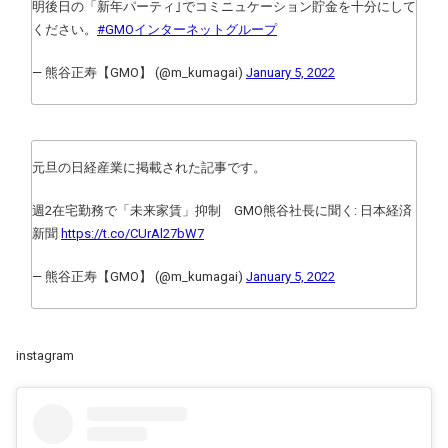
明後日の「新年パーティ｣でコミニュケーション貯金を十分にして
ください。
#GMOインターネットグループ
— 熊谷正寿【GMO】 (@m_kumagai)
January 5, 2022
元旦の日経産業に掲載された記事です。
週2在宅勤務で「未来家賃」抑制 GMO熊谷社長に聞く: 日本経済
新聞
https://t.co/CUrAl27bW7
— 熊谷正寿【GMO】 (@m_kumagai)
January 5, 2022
instagram