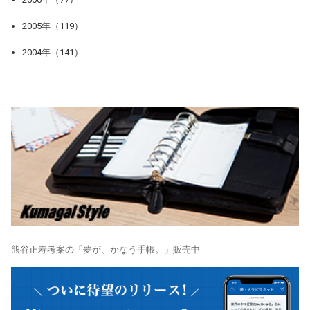
2005年（119）
2004年（141）
熊谷正寿考案の「夢が、かなう手帳。」販売中