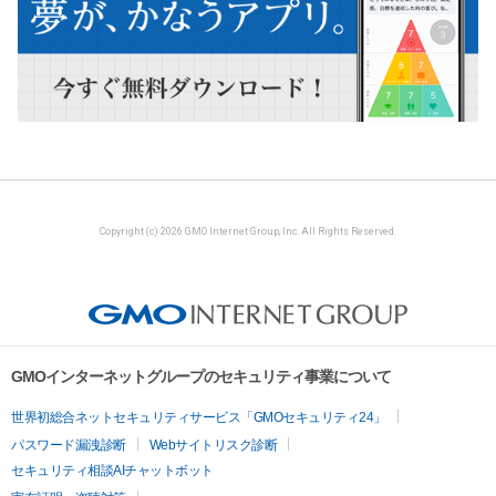
Copyright (c) 2026 GMO Internet Group, Inc. All Rights Reserved.
GMOインターネットグループのセキュリティ事業について
世界初総合ネットセキュリティサービス「GMOセキュリティ24」
パスワード漏洩診断
Webサイトリスク診断
セキュリティ相談AIチャットボット