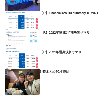
【IR】Financial results summary 4Q 2021
【IR】2022年第1四半期決算サマリ
【IR】2021年通期決算サマリー
SNSまとめ10月10日