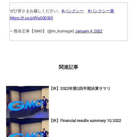
ぜひ皆さまお越しください。
#バンクシー
#バンクシー展
https://t.co/p9YuS0D9Ol
— 熊谷正寿【GMO】 (@m_kumagai)
January 4, 2022
関連記事
【IR】2022年第2四半期決算サマリ
【IR】Financial results summary 1Q 2022