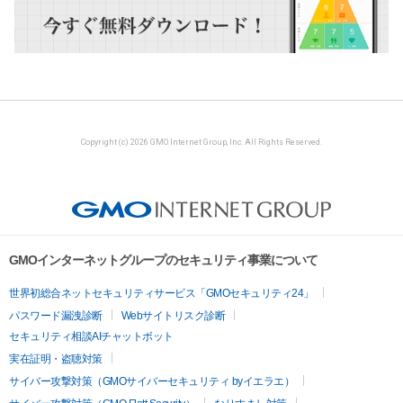
Copyright (c) 2026 GMO Internet Group, Inc. All Rights Reserved.
GMOインターネットグループのセキュリティ事業について
世界初総合ネットセキュリティサービス「GMOセキュリティ24」
パスワード漏洩診断
Webサイトリスク診断
セキュリティ相談AIチャットボット
実在証明・盗聴対策
サイバー攻撃対策（GMOサイバーセキュリティ byイエラエ）