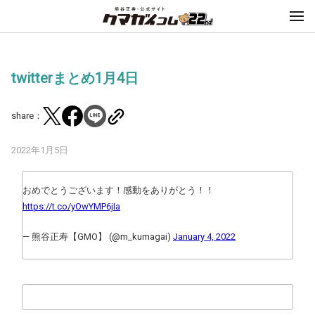
twitterまとめ1月4日
share：
2022年1月5日
おめでとうございます！感動をありがとう！！
https://t.co/yOwYMP6jIa
— 熊谷正寿【GMO】 (@m_kumagai)
January 4, 2022