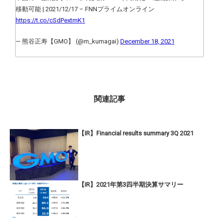
移動可能 | 2021/12/17 – FNNプライムオンライン
https://t.co/cSdPextmK1
— 熊谷正寿【GMO】 (@m_kumagai)
December 18, 2021
関連記事
【IR】Financial results summary 3Q 2021
【IR】2021年第3四半期決算サマリー