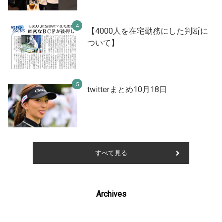
【4000人を在宅勤務にした判断に
ついて】
twitterまとめ10月18日
すべて見る
Archives