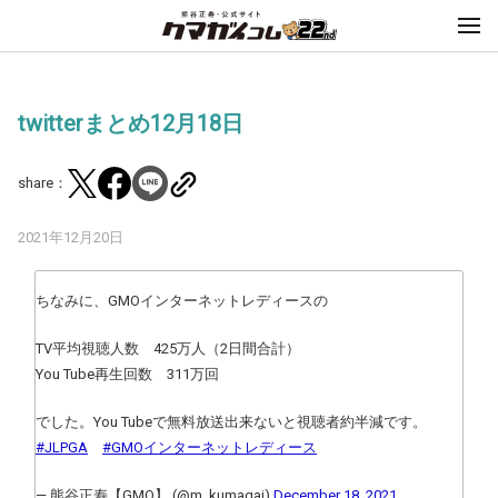
twitterまとめ12月18日
share：
2021年12月20日
ちなみに、GMOインターネットレディースの
TV平均視聴人数 425万人（2日間合計）
You Tube再生回数 311万回
でした。You Tubeで無料放送出来ないと視聴者約半減です。
#JLPGA
#GMOインターネットレディース
— 熊谷正寿【GMO】 (@m_kumagai)
December 18, 2021