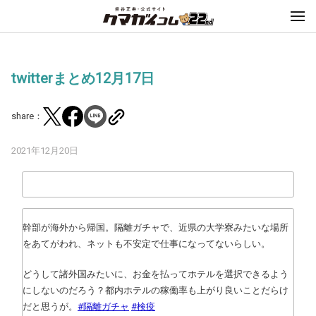
twitterまとめ12月17日
share：
2021年12月20日
幹部が海外から帰国。隔離ガチャで、近県の大学寮みたいな場所
をあてがわれ、ネットも不安定で仕事になってないらしい。
どうして諸外国みたいに、お金を払ってホテルを選択できるよう
にしないのだろう？都内ホテルの稼働率も上がり良いことだらけ
だと思うが。
#隔離ガチャ
#検疫