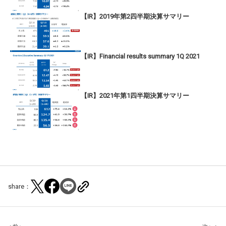
【IR】2019年第2四半期決算サマリー
【IR】Financial results summary 1Q 2021
【IR】2021年第1四半期決算サマリー
share：