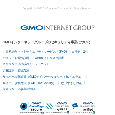
Copyright (c) 2026 GMO Internet Group, Inc. All Rights Reserved.
GMOインターネットグループのセキュリティ事業について
世界初総合ネットセキュリティサービス「GMOセキュリティ24」
パスワード漏洩診断
Webサイトリスク診断
セキュリティ相談AIチャットボット
実在証明・盗聴対策
サイバー攻撃対策（GMOサイバーセキュリティ byイエラエ）
サイバー攻撃対策（GMO Flatt Security）
なりすまし対策
セキュリティ事業の軌跡