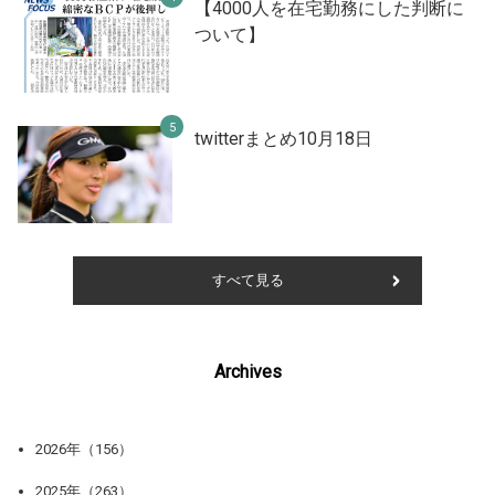
【4000人を在宅勤務にした判断に
ついて】
twitterまとめ10月18日
すべて見る
Archives
2026年（156）
2025年（263）