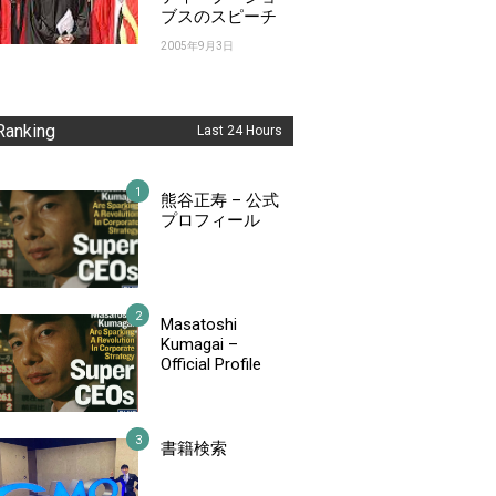
ブスのスピーチ
2005年9月3日
Ranking
Last 24 Hours
熊谷正寿 – 公式
プロフィール
Masatoshi
Kumagai –
Official Profile
書籍検索