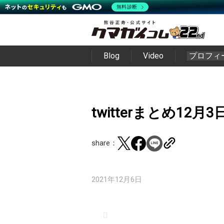
無料診断
Blog
Video
プロフィ
twitterまとめ12月3
share：
2021年12月6日