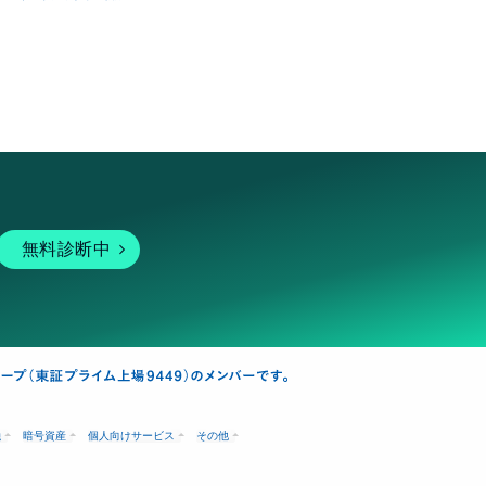
無料診断中
融
暗号資産
個人向けサービス
その他