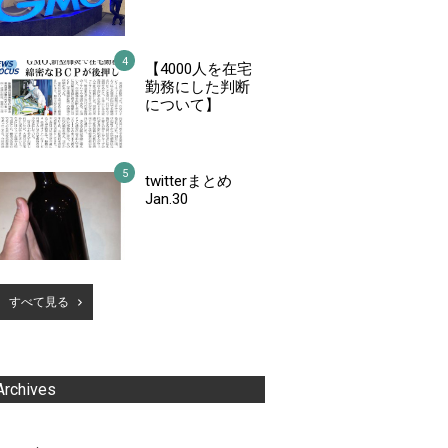
【4000人を在宅
勤務にした判断
について】
twitterまとめ
Jan.30
すべて見る
Archives