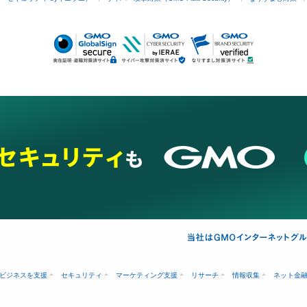
ビジネスを支援
セキュリティ
マーケティング支援
リサーチ
情報収集
ネット金