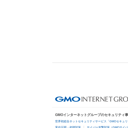
GMOインターネットグループのセキュリティ
世界初総合ネットセキュリティサービス「GMOセキュリ
実在証明・盗聴対策
サイバー攻撃対策（GMOサイバ