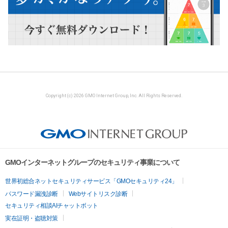
Copyright (c) 2026 GMO Internet Group, Inc. All Rights Reserved.
GMOインターネットグループのセキュリティ事業について
世界初総合ネットセキュリティサービス「GMOセキュリティ24」
パスワード漏洩診断
Webサイトリスク診断
セキュリティ相談AIチャットボット
実在証明・盗聴対策