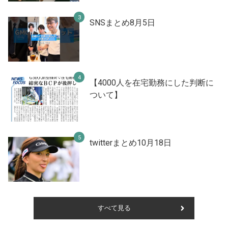
SNSまとめ8月5日
【4000人を在宅勤務にした判断に
ついて】
twitterまとめ10月18日
すべて見る