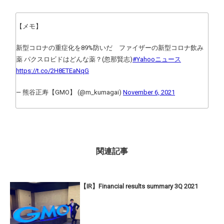
【メモ】
新型コロナの重症化を89%防いだ ファイザーの新型コロナ飲み
薬 パクスロビドはどんな薬？(忽那賢志)
#Yahooニュース
https://t.co/2H8ETEaNqG
— 熊谷正寿【GMO】 (@m_kumagai)
November 6, 2021
関連記事
【IR】Financial results summary 3Q 2021