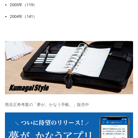
2005年（119）
2004年（141）
熊谷正寿考案の「夢が、かなう手帳。」販売中