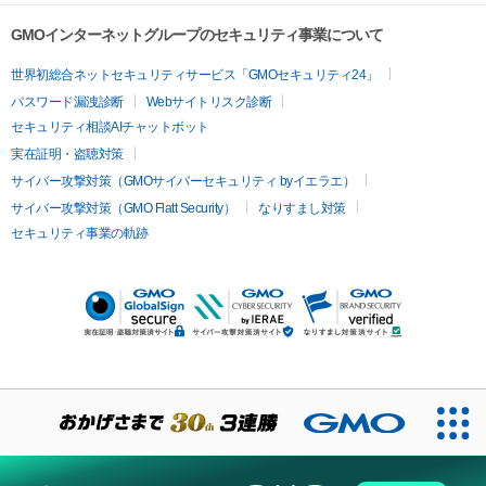
GMOインターネットグループのセキュリティ事業について
世界初総合ネットセキュリティサービス「GMOセキュリティ24」
パスワード漏洩診断
Webサイトリスク診断
セキュリティ相談AIチャットボット
実在証明・盗聴対策
サイバー攻撃対策（GMOサイバーセキュリティ byイエラエ）
サイバー攻撃対策（GMO Flatt Security）
なりすまし対策
セキュリティ事業の軌跡