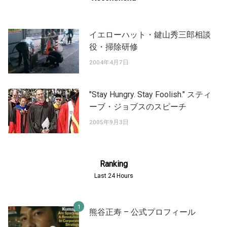
イエローハット・鍵山秀三郎相談
役・掃除研修
2004年4月7日
"Stay Hungry. Stay Foolish." スティ
ーブ・ジョブスのスピーチ
2005年9月3日
Ranking
Last 24 Hours
熊谷正寿 – 公式プロフィール