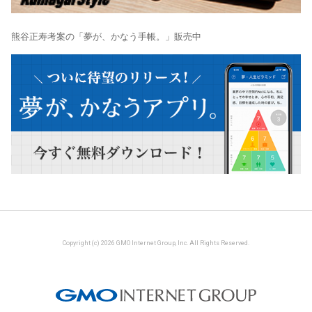
熊谷正寿考案の「夢が、かなう手帳。」販売中
Copyright (c) 2026 GMO Internet Group, Inc. All Rights Reserved.