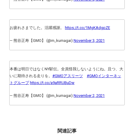
お疲れさまでした。活躍感謝。
https://t.co/1MgKAdgpZE
— 熊谷正寿【GMO】 (@m_kumagai)
November 3, 2021
本番は明日ではなくNY駅伝。全員怪我しないようにね。且つ、大
いに期待される走りを。
#GMOアスリーツ
#GMOインターネッ
トグループ
https://t.co/a9aRRUBuDw
— 熊谷正寿【GMO】 (@m_kumagai)
November 2, 2021
関連記事