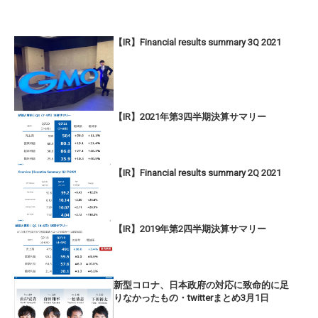
【IR】Financial results summary 3Q 2021
【IR】2021年第3四半期決算サマリー
【IR】Financial results summary 2Q 2021
【IR】2019年第2四半期決算サマリー
新型コロナ、日本政府の対応に致命的に足
りなかったもの・twitterまとめ3月1日