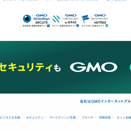
ビジネスを支援
セキュリティ
マーケティング支援
リサーチ
情報収集
ネット金