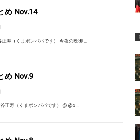
まとめ Nov.14
日
i 熊谷正寿（くまポンパパです） 今夜の晩御 …
まとめ Nov.9
日
i 熊谷正寿（くまポンパパです） @ @o …