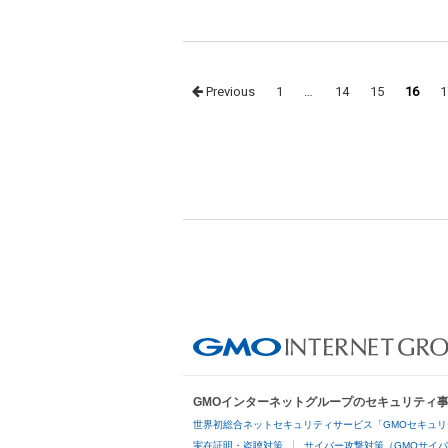
Posts
Previous
1
…
14
15
16
1
navigation
GMOインターネットグループのセキュリティ
世界初総合ネットセキュリティサービス「GMOセキュリ
実在証明・盗聴対策
サイバー攻撃対策（GMOサイバ