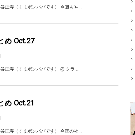
ai 熊谷正寿（くまポンパパです） 今週もや …
とめ Oct.27
日
i 熊谷正寿（くまポンパパです） @ クラ …
とめ Oct.21
日
ai 熊谷正寿（くまポンパパです） 今夜の社 …