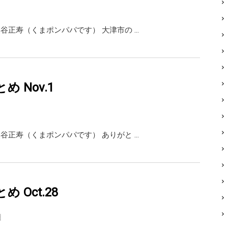
ai 熊谷正寿（くまポンパパです） 大津市の …
まとめ Nov.1
ai 熊谷正寿（くまポンパパです） ありがと …
とめ Oct.28
日