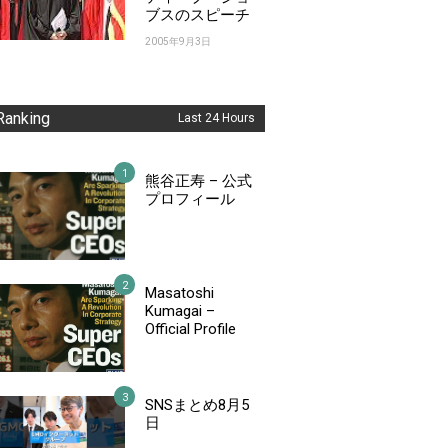
ブスのスピーチ
2005年9月3日
Ranking
Last 24 Hours
熊谷正寿 – 公式
プロフィール
Masatoshi
Kumagai –
Official Profile
SNSまとめ8月5
日