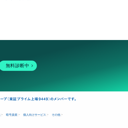
無料診断中
融
暗号資産
個人向けサービス
その他