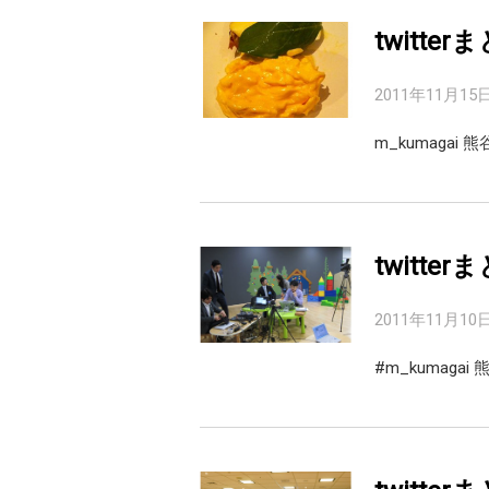
twitter
2011年11月15
m_kumaga
twitter
2011年11月10
#m_kumaga