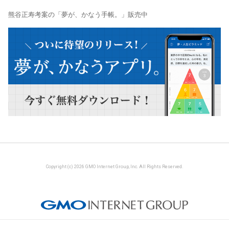
熊谷正寿考案の「夢が、かなう手帳。」販売中
Copyright (c) 2026 GMO Internet Group, Inc. All Rights Reserved.