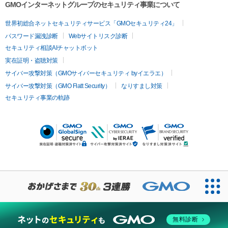
GMOインターネットグループのセキュリティ事業について
世界初総合ネットセキュリティサービス「GMOセキュリティ24」
パスワード漏洩診断
Webサイトリスク診断
セキュリティ相談AIチャットボット
実在証明・盗聴対策
サイバー攻撃対策（GMOサイバーセキュリティ byイエラエ）
サイバー攻撃対策（GMO Flatt Security）
なりすまし対策
セキュリティ事業の軌跡
無料診断