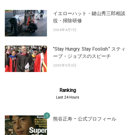
イエローハット・鍵山秀三郎相談
役・掃除研修
2004年4月7日
"Stay Hungry. Stay Foolish." スティ
ーブ・ジョブスのスピーチ
2005年9月3日
Ranking
Last 24 Hours
熊谷正寿 – 公式プロフィール