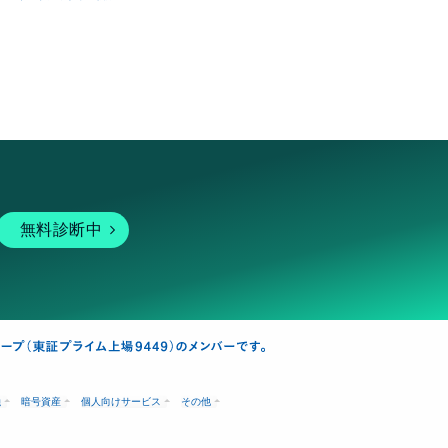
無料診断中
融
暗号資産
個人向けサービス
その他