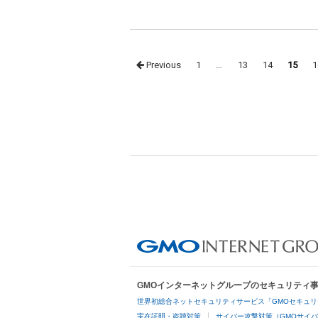
Posts
Previous
1
…
13
14
15
1
navigation
GMOインターネットグループのセキュリティ
世界初総合ネットセキュリティサービス「GMOセキュリ
実在証明・盗聴対策
サイバー攻撃対策（GMOサイバ