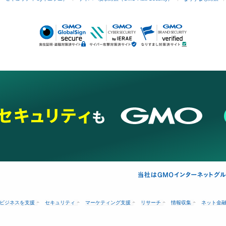
ビジネスを支援
セキュリティ
マーケティング支援
リサーチ
情報収集
ネット金