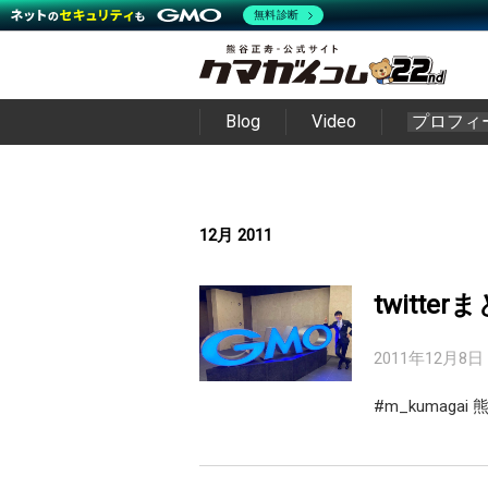
無料診断
Blog
Video
プロフィ
12月 2011
twitter
2011年12月8日
#m_kumag