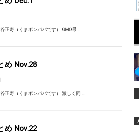
まとめ Dec.1
i 熊谷正寿（くまポンパパです） GMO最 …
まとめ Nov.28
日
ai 熊谷正寿（くまポンパパです） 激しく同 …
まとめ Nov.22