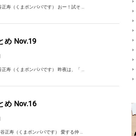
i 熊谷正寿（くまポンパパです） おー！試そ …
まとめ Nov.19
日
i 熊谷正寿（くまポンパパです） 昨夜は、「 …
まとめ Nov.16
日
ai 熊谷正寿（くまポンパパです） 愛する仲 …