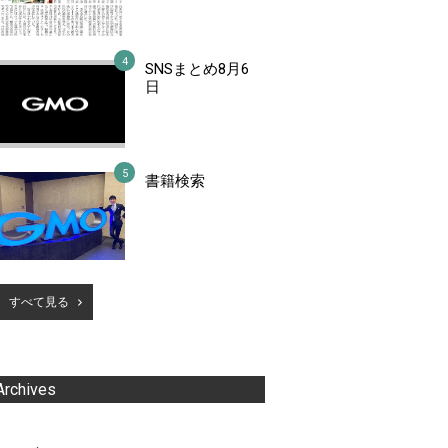
SNSまとめ8月6
日
書籍検索
すべて見る
Archives