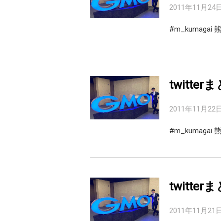
2011年11月24
#m_kumag
twitter
2011年11月22
#m_kumag
twitter
2011年11月21