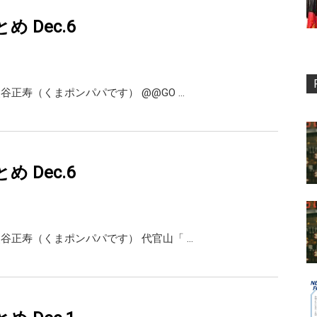
まとめ Dec.6
i 熊谷正寿（くまポンパパです） @@GO …
まとめ Dec.6
ai 熊谷正寿（くまポンパパです） 代官山「 …