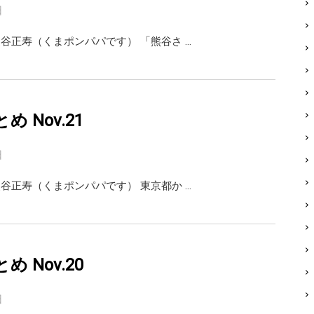
日
ai 熊谷正寿（くまポンパパです） 「熊谷さ …
まとめ Nov.21
日
ai 熊谷正寿（くまポンパパです） 東京都か …
まとめ Nov.20
日