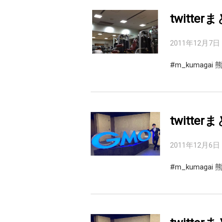
twitter
2011年12月7日
#m_kumaga
twitter
2011年12月6日
#m_kumag