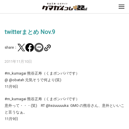
twitterまとめ Nov.9
share：
2011年11月10日
#m_kumagai 熊谷正寿（くまポンパパです）
@ @obatah 元気そうで何より(笑)
11月9日
#m_kumagai 熊谷正寿（くまポンパパです）
意外って・・・(笑) RT @tezuuuuuka: GMO の熊谷さん、意外といいこ
と言うなぁ。
11月9日