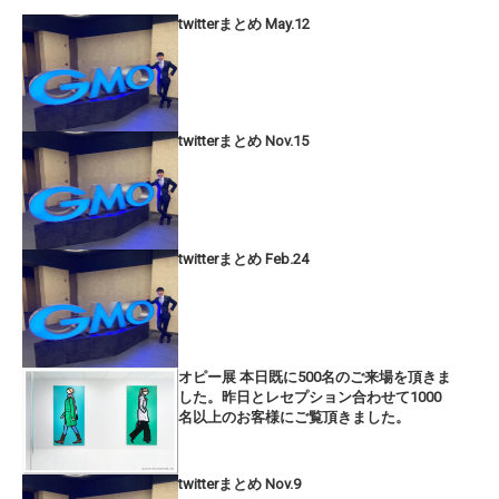
twitterまとめ May.12
twitterまとめ Nov.15
twitterまとめ Feb.24
オピー展 本日既に500名のご来場を頂きま
した。昨日とレセプション合わせて1000
名以上のお客様にご覧頂きました。
twitterまとめ Nov.9