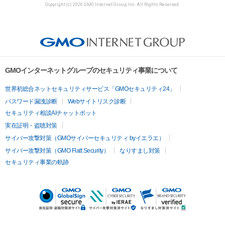
Copyright (c) 2026 GMO Internet Group, Inc. All Rights Reserved.
GMOインターネットグループのセキュリティ事業について
世界初総合ネットセキュリティサービス「GMOセキュリティ24」
パスワード漏洩診断
Webサイトリスク診断
セキュリティ相談AIチャットボット
実在証明・盗聴対策
サイバー攻撃対策（GMOサイバーセキュリティ byイエラエ）
サイバー攻撃対策（GMO Flatt Security）
なりすまし対策
セキュリティ事業の軌跡